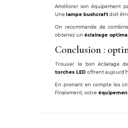
Améliorer son équipement pa
Une
lampe bushcraft
doit êtr
On recommande de combiner p
obtenez un
éclairage optima
Conclusion : optim
Trouver le bon éclairage d
torches LED
offrent aujourd’
En prenant en compte les crit
Finalement, votre
équipemen