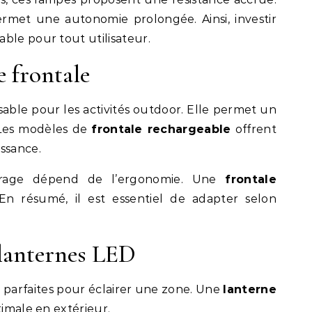
rmet une autonomie prolongée. Ainsi, investir
ble pour tout utilisateur.
 frontale
nsable pour les activités outdoor. Elle permet un
. Les modèles de
frontale rechargeable
offrent
ssance.
irage dépend de l’ergonomie. Une
frontale
En résumé, il est essentiel de adapter selon
 lanternes LED
 parfaites pour éclairer une zone. Une
lanterne
timale en extérieur.