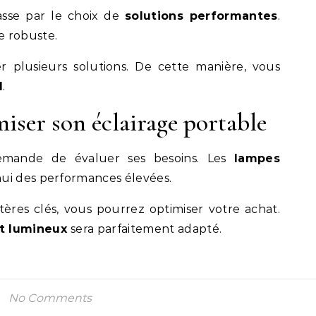
sse par le choix de
solutions performantes
.
e robuste.
lusieurs solutions. De cette manière, vous
l
.
iser son éclairage portable
emande de évaluer ses besoins. Les
lampes
hui des performances élevées.
ères clés, vous pourrez optimiser votre achat.
t lumineux
sera parfaitement adapté.
No Comments