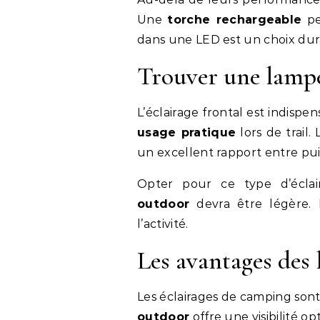
Une
torche rechargeable
pe
dans une LED est un choix dura
Trouver une lampe
L’éclairage frontal est indispe
usage pratique
lors de trail
un excellent rapport entre pui
Opter pour ce type d’écla
outdoor
devra être légère. 
l’activité.
Les avantages des
Les éclairages de camping sont
outdoor
offre une visibilité op