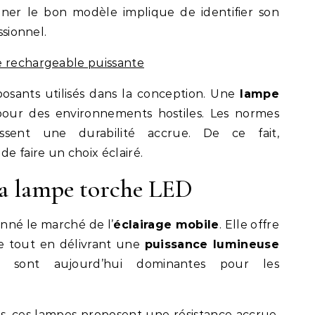
nner le bon modèle implique de identifier son
ssionnel.
e rechargeable puissante
mposants utilisés dans la conception. Une
lampe
pour des environnements hostiles. Les normes
ssent une durabilité accrue. De ce fait,
 faire un choix éclairé.
la lampe torche LED
nné le marché de l’
éclairage mobile
. Elle offre
 tout en délivrant une
puissance lumineuse
sont aujourd’hui dominantes pour les
, ces lampes proposent une résistance accrue.