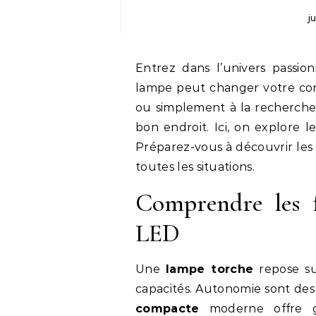
j
Entrez dans l’univers passion
lampe peut changer votre con
ou simplement à la recherch
bon endroit. Ici, on explore l
Préparez-vous à découvrir les 
toutes les situations.
Comprendre les 
LED
Une
lampe torche
repose su
capacités. Autonomie sont des
compacte
moderne offre g