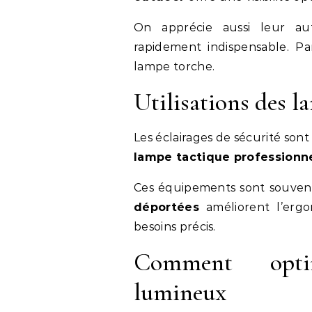
On apprécie aussi leur a
rapidement indispensable. Pa
lampe torche.
Utilisations des l
Les éclairages de sécurité son
lampe tactique professionn
Ces équipements sont souvent 
déportées
améliorent l’ergo
besoins précis.
Comment opti
lumineux