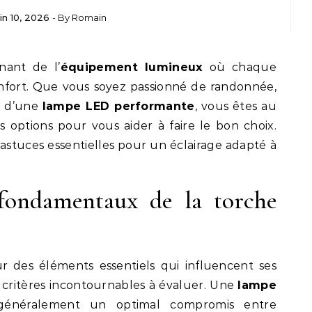
uin 10, 2026
- By
Romain
nant de l’
équipement lumineux
où chaque
fort. Que vous soyez passionné de randonnée,
e d’une
lampe LED performante
, vous êtes au
es options pour vous aider à faire le bon choix.
astuces essentielles pour un éclairage adapté à
fondamentaux de la torche
r des éléments essentiels qui influencent ses
 critères incontournables à évaluer. Une
lampe
énéralement un optimal compromis entre