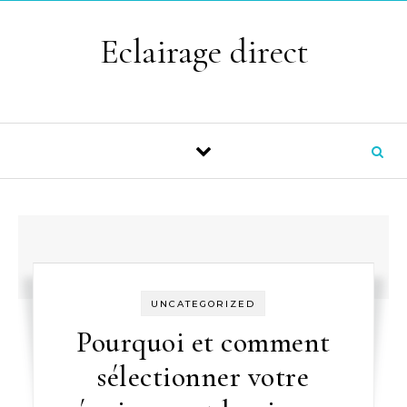
Skip to content
Eclairage direct
UNCATEGORIZED
Pourquoi et comment
sélectionner votre