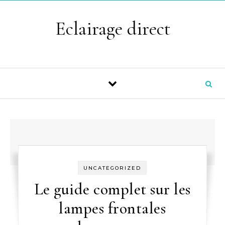
Skip to content
Eclairage direct
UNCATEGORIZED
Le guide complet sur les
lampes frontales