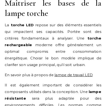
Maîtriser les bases de la
lampe torche
La
torche LED
repose sur des éléments essentiels
qui impactent ses capacités. Portée sont des
critères fondamentaux à analyser. Une
torche
rechargeable
moderne offre généralement un
optimal compromis entre consommation
énergétique. Choisir le bon modèle implique de
clarifier son usage principal, qu’il soit urbain.
En savoir plus à propos de
lampe de travail LED
Il est également important de considérer les
composants utilisés dans la conception. Une
lampe
résistante
sera plus adaptée pour des
environnements difficiles. Les normes comme