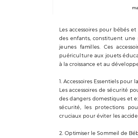
ma
Les accessoires pour bébés et enfants, cruciaux pour le confort et la sécurité
des enfants, constituent une 
jeunes familles. Ces accessoi
puériculture aux jouets éduca
à la croissance et au développ
1. Accessoires Essentiels pour 
Les accessoires de sécurité po
des dangers domestiques et ext
sécurité, les protections pou
cruciaux pour éviter les accide
2. Optimiser le Sommeil de Béb