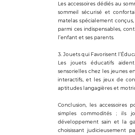
Les accessoires dédiés au som
sommeil sécurisé et conforta
matelas spécialement conçus, 
parmi ces indispensables, cont
l’enfant et ses parents.
3. Jouets qui Favorisent l’Éd
Les jouets éducatifs aiden
sensorielles chez les jeunes en
interactifs, et les jeux de c
aptitudes langagières et motri
Conclusion, les accessoires
simples commodités ; ils 
développement sain et la ga
choisissant judicieusement p