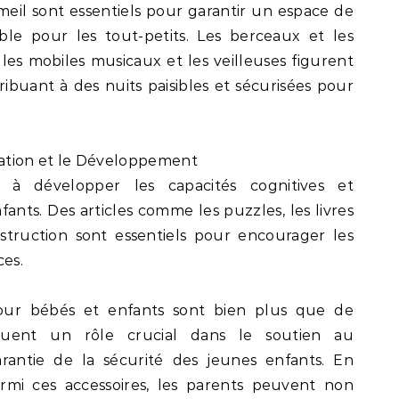
meil sont essentiels pour garantir un espace de
ble pour les tout-petits. Les berceaux et les
les mobiles musicaux et les veilleuses figurent
ribuant à des nuits paisibles et sécurisées pour
ucation et le Développement
t à développer les capacités cognitives et
fants. Des articles comme les puzzles, les livres
onstruction sont essentiels pour encourager les
ces.
 pour bébés et enfants sont bien plus que de
jouent un rôle crucial dans le soutien au
rantie de la sécurité des jeunes enfants. En
armi ces accessoires, les parents peuvent non