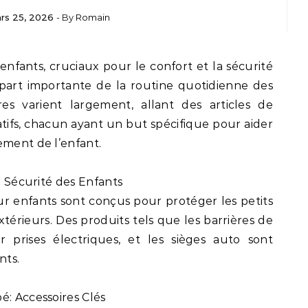
rs 25, 2026
- By
Romain
part importante de la routine quotidienne des
res varient largement, allant des articles de
tifs, chacun ayant un but spécifique pour aider
ement de l’enfant.
la Sécurité des Enfants
ur enfants sont conçus pour protéger les petits
érieurs. Des produits tels que les barrières de
r prises électriques, et les sièges auto sont
nts.
é: Accessoires Clés