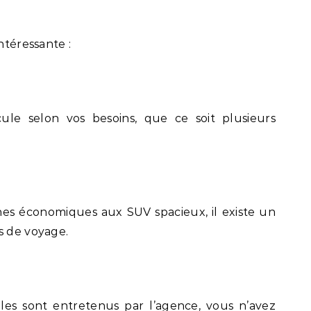
ntéressante :
icule selon vos besoins, que ce soit plusieurs
dines économiques aux SUV spacieux, il existe un
s de voyage.
cules sont entretenus par l’agence, vous n’avez