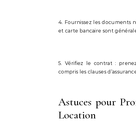
4. Fournissez les documents né
et carte bancaire sont général
5. Vérifiez le contrat : pren
compris les clauses d’assuranc
Astuces pour Pro
Location