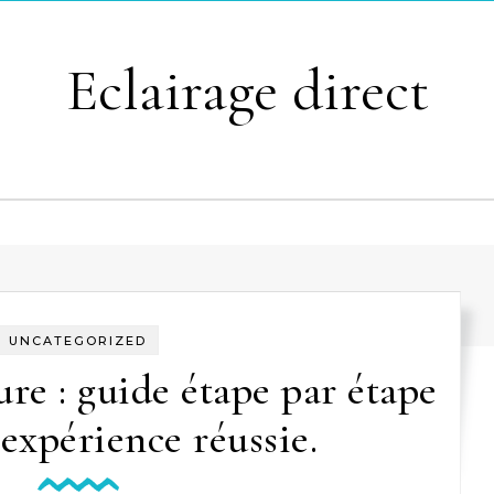
Eclairage direct
UNCATEGORIZED
ure : guide étape par étape
expérience réussie.