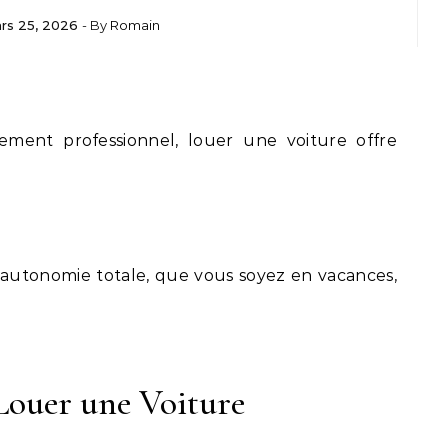
rs 25, 2026
- By
Romain
ment professionnel, louer une voiture offre
 autonomie totale, que vous soyez en vacances,
Louer une Voiture