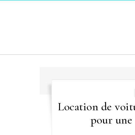
Skip to content
Location de voit
pour une 