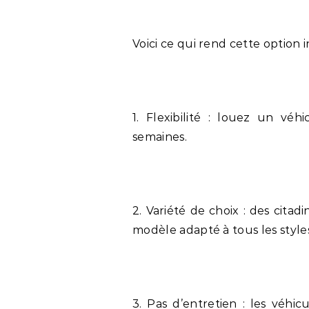
Voici ce qui rend cette option i
1. Flexibilité : louez un véh
semaines.
2. Variété de choix : des cita
modèle adapté à tous les style
3. Pas d’entretien : les véhi