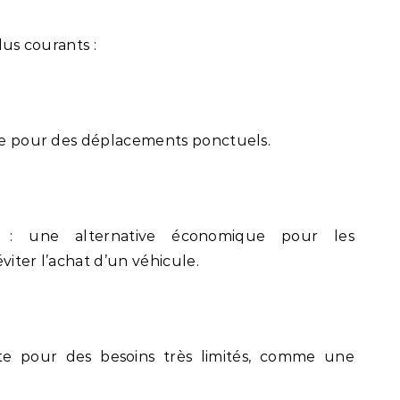
lus courants :
ale pour des déplacements ponctuels.
 : une alternative économique pour les
viter l’achat d’un véhicule.
aite pour des besoins très limités, comme une