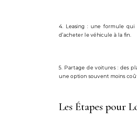
4. Leasing : une formule qui 
d’acheter le véhicule à la fin.
5. Partage de voitures : des p
une option souvent moins coû
Les Étapes pour L