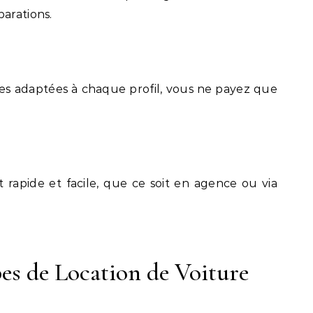
parations.
fres adaptées à chaque profil, vous ne payez que
est rapide et facile, que ce soit en agence ou via
pes de Location de Voiture