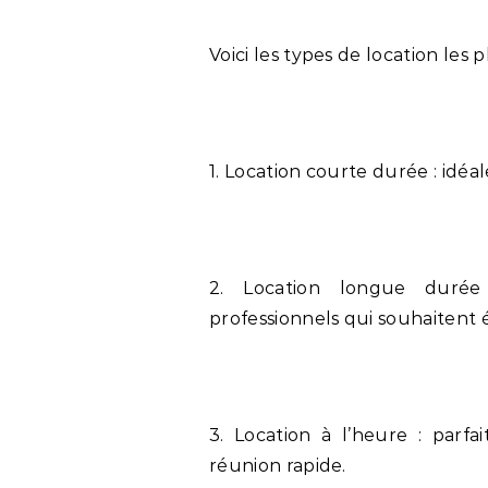
Voici les types de location les p
1. Location courte durée : idé
2. Location longue durée
professionnels qui souhaitent é
3. Location à l’heure : parf
réunion rapide.