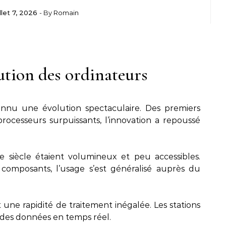
illet 7, 2026
- By
Romain
lution des ordinateurs
nnu une évolution spectaculaire. Des premiers
ocesseurs surpuissants, l’innovation a repoussé
 siècle étaient volumineux et peu accessibles.
 composants, l’usage s’est généralisé auprès du
une rapidité de traitement inégalée. Les stations
r des données en temps réel.