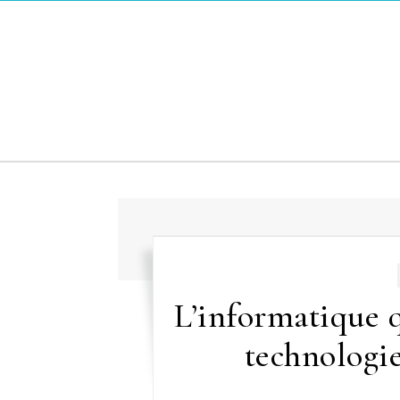
Skip to content
L’informatique q
technologie