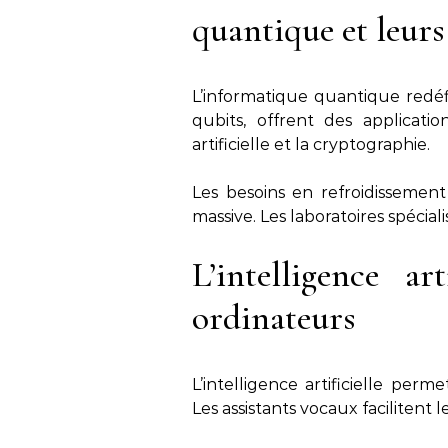
quantique et leurs
L’informatique quantique redéf
qubits, offrent des applicatio
artificielle et la cryptographie.
Les besoins en refroidissemen
massive. Les laboratoires spéciali
L’intelligence art
ordinateurs
L’intelligence artificielle perm
Les assistants vocaux facilitent