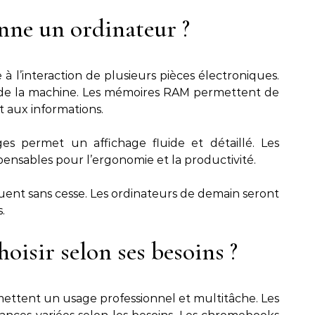
ne un ordinateur ?
à l’interaction de plusieurs pièces électroniques.
u de la machine. Les mémoires RAM permettent de
 aux informations.
s permet un affichage fluide et détaillé. Les
ensables pour l’ergonomie et la productivité.
luent sans cesse. Les ordinateurs de demain seront
.
oisir selon ses besoins ?
ettent un usage professionnel et multitâche. Les