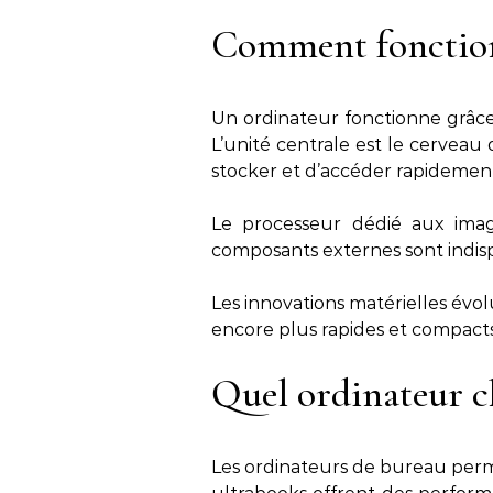
Comment fonction
Un ordinateur fonctionne grâce 
L’unité centrale est le cervea
stocker et d’accéder rapidement
Le processeur dédié aux image
composants externes sont indisp
Les innovations matérielles évo
encore plus rapides et compacts
Quel ordinateur ch
Les ordinateurs de bureau perm