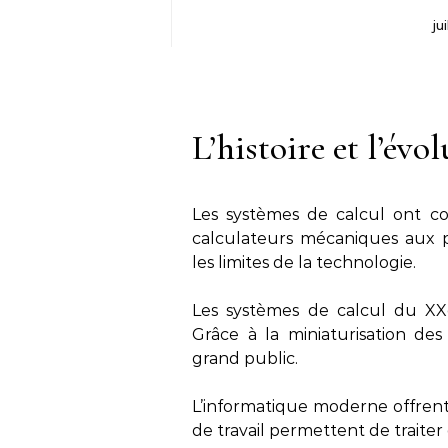
ju
L’histoire et l’évo
Les systèmes de calcul ont co
calculateurs mécaniques aux pr
les limites de la technologie.
Les systèmes de calcul du XXe
Grâce à la miniaturisation des
grand public.
L’informatique moderne offrent 
de travail permettent de traite