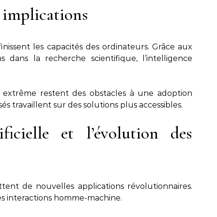
 implications
inissent les capacités des ordinateurs. Grâce aux
ns dans la recherche scientifique, l’intelligence
t extrême restent des obstacles à une adoption
sés travaillent sur des solutions plus accessibles.
ificielle et l’évolution des
ettent de nouvelles applications révolutionnaires.
 les interactions homme-machine.