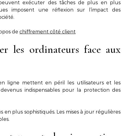
 peuvent exécuter des tâches de plus en plus
ues imposent une réflexion sur l’impact des
ociété.
ropos de
chiffrement côté client
r les ordinateurs face aux
en ligne mettent en péril les utilisateurs et les
t devenus indispensables pour la protection des
 en plus sophistiqués. Les mises à jour régulières
les.