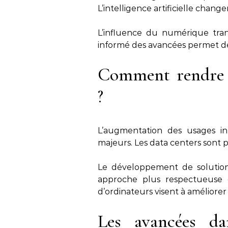
L’intelligence artificielle chang
L’influence du numérique trans
informé des avancées permet de 
Comment rendre l
?
L’augmentation des usages i
majeurs. Les data centers sont 
Le développement de solutions
approche plus respectueuse d
d’ordinateurs visent à améliorer 
Les avancées d