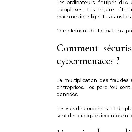
Les ordinateurs équipés d’IA
complexes. Les enjeux éthiq
machines intelligentes dans la s
Complément d’information à p
Comment sécurise
cybermenaces ?
La multiplication des fraudes 
entreprises. Les pare-feu son
données.
Les vols de données sont de plus
sont des pratiques incontournab