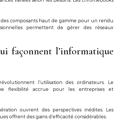
ances variées selon les besoins. Les chromebooks
nt des composants haut de gamme pour un rendu
ssionnelles permettent de gérer des réseaux
ui façonnent l’informatique
évolutionnent l’utilisation des ordinateurs. Le
 flexibilité accrue pour les entreprises et
ration ouvrent des perspectives inédites. Les
s offrent des gains d’efficacité considérables.