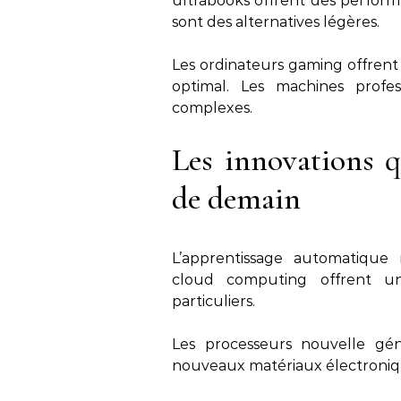
ultrabooks offrent des perform
sont des alternatives légères.
Les ordinateurs gaming offre
optimal. Les machines profe
complexes.
Les innovations q
de demain
L’apprentissage automatique r
cloud computing offrent une
particuliers.
Les processeurs nouvelle géné
nouveaux matériaux électronique