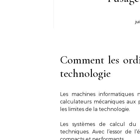
ju
Comment les ordi
technologie
Les machines informatiques n
calculateurs mécaniques aux pr
les limites de la technologie.
Les systèmes de calcul du X
techniques. Avec l’essor de l’
compacts et performants.