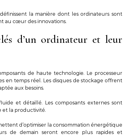
éfinissent la manière dont les ordinateurs sont
sont au cœur des innovations.
lés d’un ordinateur et leur
omposants de haute technologie. Le processeur
es en temps réel. Les disques de stockage offrent
ptée aux besoins.
uide et détaillé. Les composants externes sont
et la productivité.
rmettent d’optimiser la consommation énergétique
eurs de demain seront encore plus rapides et