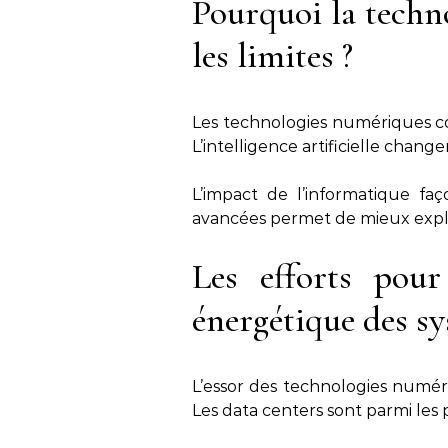
Pourquoi la techn
les limites ?
Les technologies numériques c
L’intelligence artificielle chang
L’impact de l’informatique fa
avancées permet de mieux exploi
Les efforts pou
énergétique des s
L’essor des technologies numé
Les data centers sont parmi les