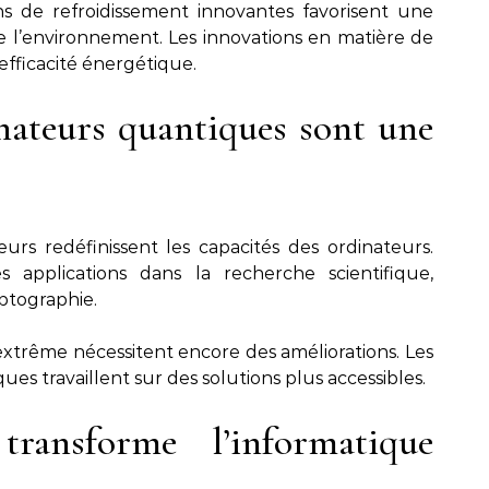
 de refroidissement innovantes favorisent une
 l’environnement. Les innovations en matière de
efficacité énergétique.
nateurs quantiques sont une
rs redéfinissent les capacités des ordinateurs.
 applications dans la recherche scientifique,
ryptographie.
extrême nécessitent encore des améliorations. Les
es travaillent sur des solutions plus accessibles.
ransforme l’informatique