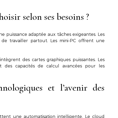
oisir selon ses besoins ?
 une puissance adaptée aux tâches exigeantes. Les
e travailler partout. Les mini-PC offrent une
intègrent des cartes graphiques puissantes. Les
nt des capacités de calcul avancées pour les
hnologiques et l’avenir des
mettent une automatisation intelligente. Le cloud