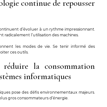
ologie continue de repousser
ontinuent d’évoluer à un rythme impressionnant.
ent radicalement l’utilisation des machines.
çonnent les modes de vie. Se tenir informé des
ter ces outils.
r réduire la consommation
ystèmes informatiques
riques pose des défis environnementaux majeurs.
 plus gros consommateurs d’énergie.