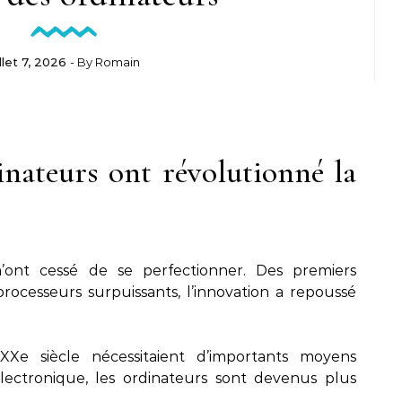
illet 7, 2026
- By
Romain
nateurs ont révolutionné la
’ont cessé de se perfectionner. Des premiers
ocesseurs surpuissants, l’innovation a repoussé
Xe siècle nécessitaient d’importants moyens
électronique, les ordinateurs sont devenus plus