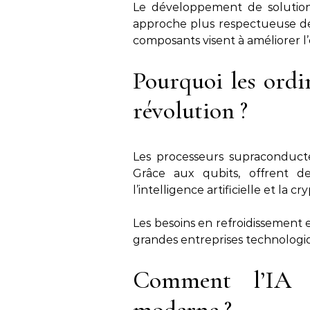
Le développement de solutions
approche plus respectueuse de
composants visent à améliorer l’
Pourquoi les ordi
révolution ?
Les processeurs supraconducteu
Grâce aux qubits, offrent des
l’intelligence artificielle et la c
Les besoins en refroidissement 
grandes entreprises technologiqu
Comment l’IA t
moderne ?