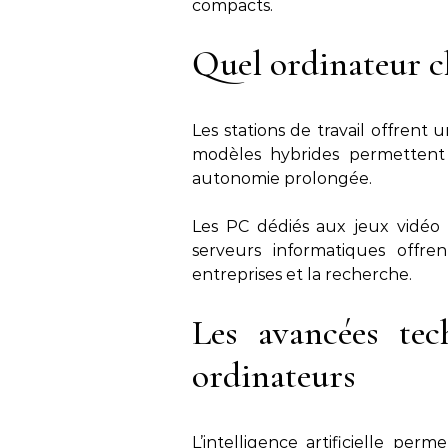
compacts.
Quel ordinateur ch
Les stations de travail offrent
modèles hybrides permettent d
autonomie prolongée.
Les PC dédiés aux jeux vidéo 
serveurs informatiques offre
entreprises et la recherche.
Les avancées tec
ordinateurs
L’intelligence artificielle per