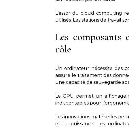
L’essor du cloud computing red
utilisés. Les stations de travail 
Les composants c
rôle
Un ordinateur nécessite des c
assure le traitement des donné
une capacité de sauvegarde ada
Le GPU permet un affichage fl
indispensables pour l’ergonomie 
Les innovations matérielles pe
et la puissance. Les ordinat