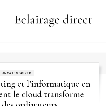
Eclairage direct
UNCATEGORIZED
ing et l’informatique en
nt le cloud transforme
e des ordinateurs