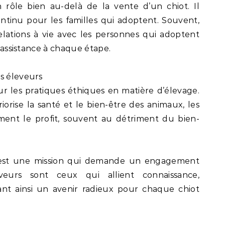
 rôle bien au-delà de la vente d’un chiot. Il
ntinu pour les familles qui adoptent. Souvent,
relations à vie avec les personnes qui adoptent
t assistance à chaque étape.
s éleveurs
 sur les pratiques éthiques en matière d’élevage.
orise la santé et le bien-être des animaux, les
ment le profit, souvent au détriment du bien-
ns est une mission qui demande un engagement
veurs sont ceux qui allient connaissance,
ant ainsi un avenir radieux pour chaque chiot