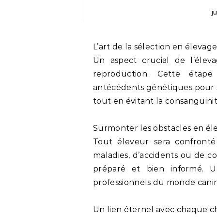
j
L’art de la sélection en élevag
Un aspect crucial de l’élev
reproduction. Cette étape
antécédents génétiques pour s’
tout en évitant la consanguinit
Surmonter les obstacles en él
Tout éleveur sera confronté 
maladies, d’accidents ou de com
préparé et bien informé. Un
professionnels du monde canin
Un lien éternel avec chaque c