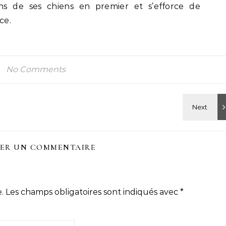
ins de ses chiens en premier et s’efforce de
ce.
No Comments
SER UN COMMENTAIRE
.
Les champs obligatoires sont indiqués avec
*