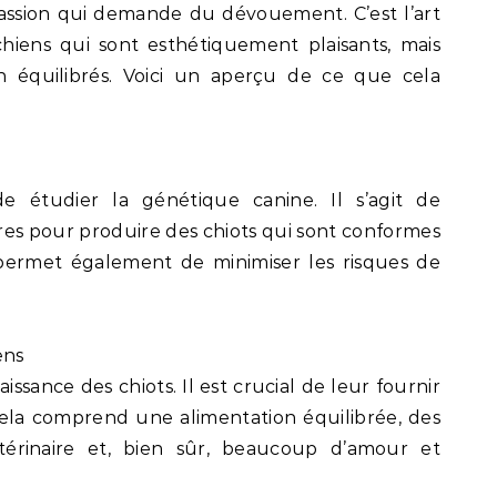
assion qui demande du dévouement. C’est l’art
hiens qui sont esthétiquement plaisants, mais
n équilibrés. Voici un aperçu de ce que cela
 étudier la génétique canine. Il s’agit de
ires pour produire des chiots qui sont conformes
 permet également de minimiser les risques de
ens
aissance des chiots. Il est crucial de leur fournir
 Cela comprend une alimentation équilibrée, des
étérinaire et, bien sûr, beaucoup d’amour et