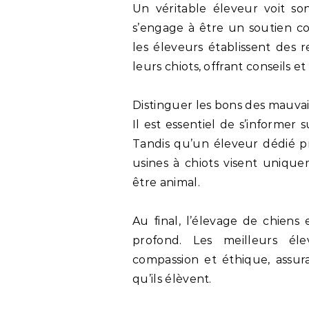
Un véritable éleveur voit son
s’engage à être un soutien co
les éleveurs établissent des 
leurs chiots, offrant conseils e
Distinguer les bons des mauvai
Il est essentiel de s’informer
Tandis qu’un éleveur dédié pri
usines à chiots visent unique
être animal.
Au final, l’élevage de chie
profond. Les meilleurs éle
compassion et éthique, assur
qu’ils élèvent.