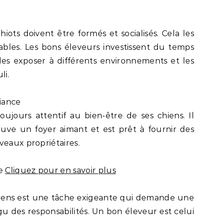
hiots doivent être formés et socialisés. Cela les
iables. Les bons éleveurs investissent du temps
 les exposer à différents environnements et les
li.
fiance
ujours attentif au bien-être de ses chiens. Il
uve un foyer aimant et est prêt à fournir des
veaux propriétaires.
de
Cliquez pour en savoir plus
hiens est une tâche exigeante qui demande une
igu des responsabilités. Un bon éleveur est celui