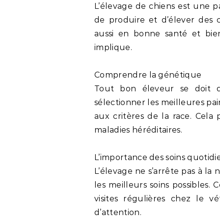
L’élevage de chiens est une p
de produire et d’élever des c
aussi en bonne santé et bie
implique.
Comprendre la génétique
Tout bon éleveur se doit de
sélectionner les meilleures pa
aux critères de la race. Cela
maladies héréditaires.
L’importance des soins quotidi
L’élevage ne s’arrête pas à la n
les meilleurs soins possibles.
visites régulières chez le v
d’attention.