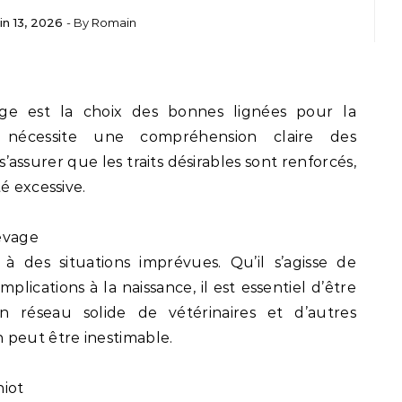
uin 13, 2026
- By
Romain
e
age est la choix des bonnes lignées pour la
 nécessite une compréhension claire des
assurer que les traits désirables sont renforcés,
é excessive.
evage
à des situations imprévues. Qu’il s’agisse de
plications à la naissance, il est essentiel d’être
 réseau solide de vétérinaires et d’autres
 peut être inestimable.
hiot