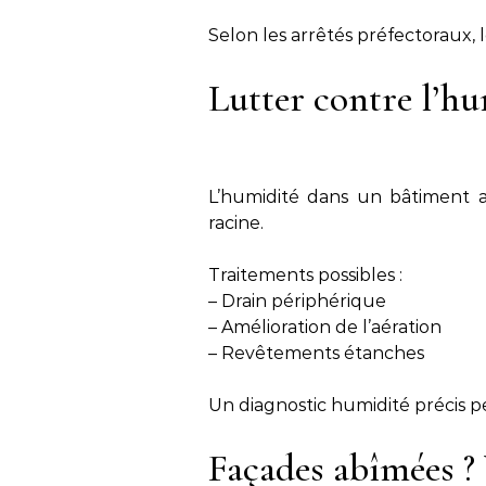
Selon les arrêtés préfectoraux
Lutter contre l’h
L’humidité dans un bâtiment at
racine.
Traitements possibles :
– Drain périphérique
– Amélioration de l’aération
– Revêtements étanches
Un diagnostic humidité précis p
Façades abîmées ? 