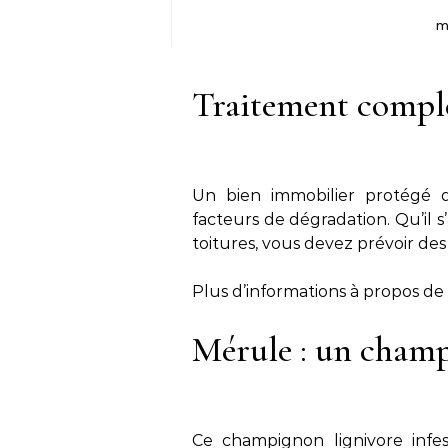
m
Traitement comple
Un bien immobilier protégé d
facteurs de dégradation. Qu’il 
toitures, vous devez prévoir des 
Plus d’informations à propos de
Mérule : un cham
Ce champignon lignivore infes