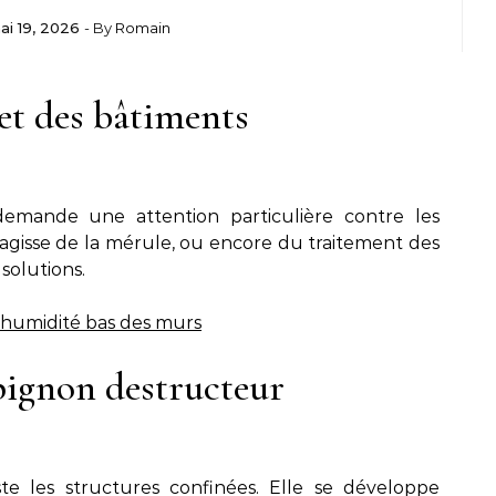
ai 19, 2026
- By
Romain
t des bâtiments
emande une attention particulière contre les
s’agisse de la mérule, ou encore du traitement des
solutions.
humidité bas des murs
pignon destructeur
te les structures confinées. Elle se développe