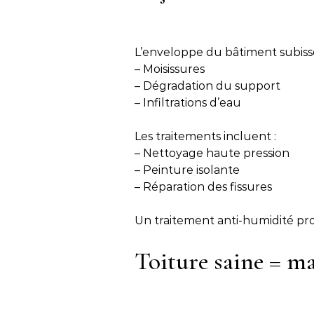
L’enveloppe du bâtiment subisse
– Moisissures
– Dégradation du support
– Infiltrations d’eau
Les traitements incluent :
– Nettoyage haute pression
– Peinture isolante
– Réparation des fissures
Un traitement anti-humidité pro
Toiture saine = m