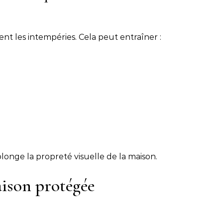
nt les intempéries. Cela peut entraîner :
longe la propreté visuelle de la maison.
aison protégée