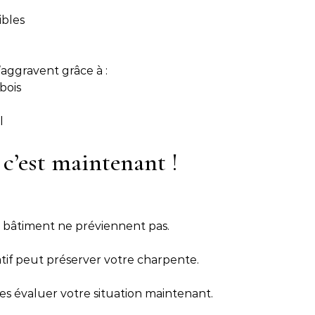
ibles
’aggravent grâce à :
bois
l
c’est maintenant !
u bâtiment ne préviennent pas.
tif peut préserver votre charpente.
es évaluer votre situation maintenant.