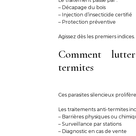
Le traitement passe par :
– Décapage du bois
– Injection d’insecticide certifié
– Protection préventive
Agissez dès les premiers indices.
Comment lutter
termites
Ces parasites silencieux prolifèr
Les traitements anti-termites inc
– Barrières physiques ou chimi
– Surveillance par stations
– Diagnostic en cas de vente