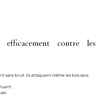
 efficacement contre les
ent sans bruit. Ils attaquent même les bois secs.
luent :
ques