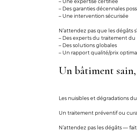
– Une expertise certifiée
– Des garanties décennales poss
– Une intervention sécurisée
N’attendez pas que les dégâts s
– Des experts du traitement du 
– Des solutions globales
– Un rapport qualité/prix optima
Un bâtiment sain, 
Les nuisibles et dégradations d
Un traitement préventif ou cura
N’attendez pas les dégâts — fait