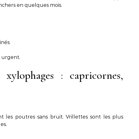
anchers en quelques mois.
inés
 urgent.
s xylophages : capricornes,
t les poutres sans bruit. Vrillettes sont les plus
es.