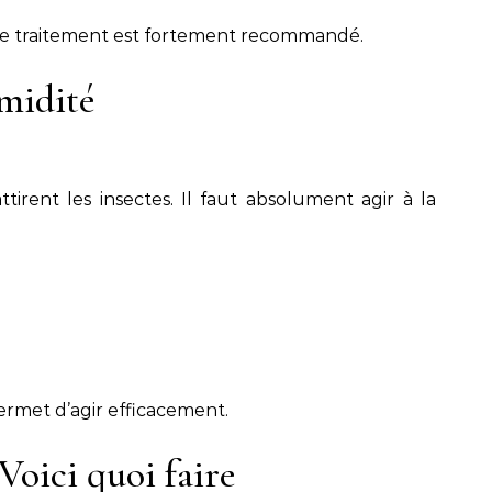
, le traitement est fortement recommandé.
umidité
tirent les insectes. Il faut absolument agir à la
ermet d’agir efficacement.
Voici quoi faire