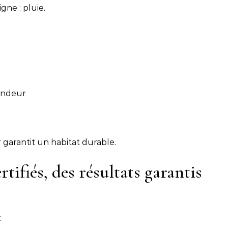
gne : pluie.
ondeur
 garantit un habitat durable.
tifiés, des résultats garantis
: