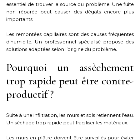
essentiel de trouver la source du problème. Une fuite
non réparée peut causer des dégâts encore plus
importants.
Les remontées capillaires sont des causes fréquentes
d’humidité. Un professionnel spécialisé propose des
solutions adaptées selon l’origine du problème.
Pourquoi un assèchement
trop rapide peut être contre-
productif ?
Suite à une infiltration, les murs et sols retiennent l’eau.
Un séchage trop rapide peut fragiliser les matériaux.
Les murs en plâtre doivent être surveillés pour éviter