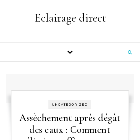
Skip to content
Eclairage direct
UNCATEGORIZED
Assèchement après dégât
des eaux : Comment