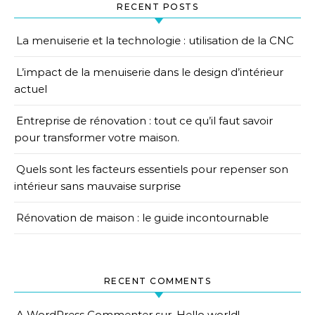
RECENT POSTS
La menuiserie et la technologie : utilisation de la CNC
L’impact de la menuiserie dans le design d’intérieur
actuel
Entreprise de rénovation : tout ce qu’il faut savoir
pour transformer votre maison.
Quels sont les facteurs essentiels pour repenser son
intérieur sans mauvaise surprise
Rénovation de maison : le guide incontournable
RECENT COMMENTS
A WordPress Commenter
sur
Hello world!