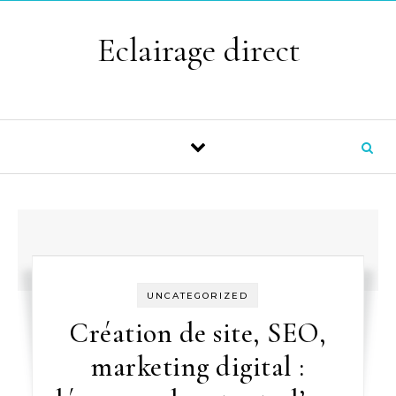
Skip to content
Eclairage direct
UNCATEGORIZED
Création de site, SEO,
marketing digital :