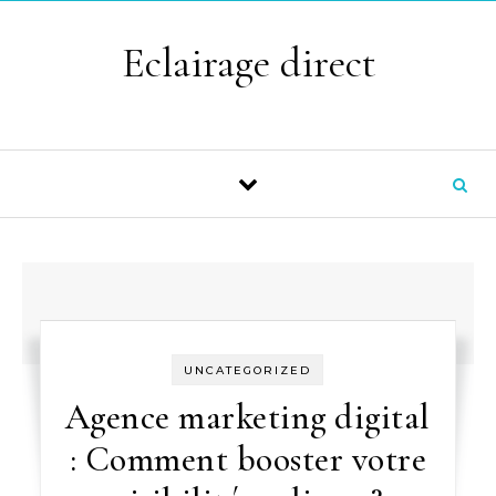
Skip to content
Eclairage direct
UNCATEGORIZED
Agence marketing digital
: Comment booster votre