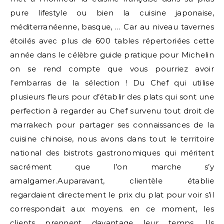
pure lifestyle ou bien la cuisine japonaise,
méditerranéenne, basque, … Car au niveau tavernes
étoilés avec plus de 600 tables répertoriées cette
année dans le célèbre guide pratique pour Michelin
on se rend compte que vous pourriez avoir
l’embarras de la sélection ! Du Chef qui utilise
plusieurs fleurs pour d’établir des plats qui sont une
perfection à regarder au Chef survenu tout droit de
marrakech pour partager ses connaissances de la
cuisine chinoise, nous avons dans tout le territoire
national des bistrots gastronomiques qui méritent
sacrément que l’on marche s’y
amalgamer.Auparavant, clientèle établie
regardaient directement le prix du plat pour voir s’il
correspondait aux moyens. en ce moment, les
clients prennent davantage leur temps. Ils