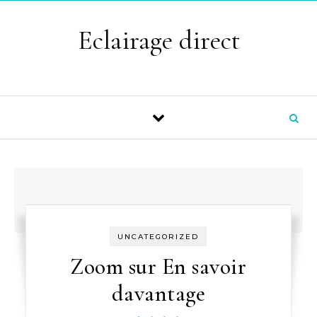
Skip to content
Eclairage direct
UNCATEGORIZED
Zoom sur En savoir
davantage