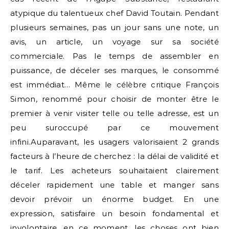
atypique du talentueux chef David Toutain. Pendant
plusieurs semaines, pas un jour sans une note, un
avis, un article, un voyage sur sa société
commerciale. Pas le temps de assembler en
puissance, de déceler ses marques, le consommé
est immédiat… Même le célèbre critique François
Simon, renommé pour choisir de monter être le
premier à venir visiter telle ou telle adresse, est un
peu suroccupé par ce mouvement
infini.Auparavant, les usagers valorisaient 2 grands
facteurs à l’heure de cherchez : la délai de validité et
le tarif. Les acheteurs souhaitaient clairement
déceler rapidement une table et manger sans
devoir prévoir un énorme budget. En une
expression, satisfaire un besoin fondamental et
involontaire. en ce moment, les choses ont bien