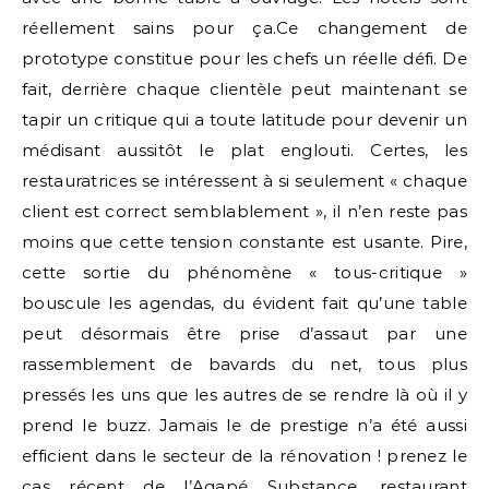
réellement sains pour ça.Ce changement de
prototype constitue pour les chefs un réelle défi. De
fait, derrière chaque clientèle peut maintenant se
tapir un critique qui a toute latitude pour devenir un
médisant aussitôt le plat englouti. Certes, les
restauratrices se intéressent à si seulement « chaque
client est correct semblablement », il n’en reste pas
moins que cette tension constante est usante. Pire,
cette sortie du phénomène « tous-critique »
bouscule les agendas, du évident fait qu’une table
peut désormais être prise d’assaut par une
rassemblement de bavards du net, tous plus
pressés les uns que les autres de se rendre là où il y
prend le buzz. Jamais le de prestige n’a été aussi
efficient dans le secteur de la rénovation ! prenez le
cas récent de l’Agapé Substance, restaurant