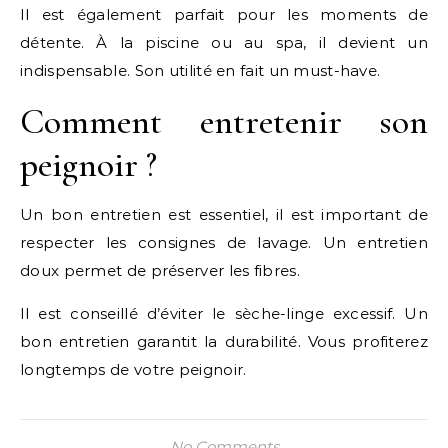
Il est également parfait pour les moments de
détente. À la piscine ou au spa, il devient un
indispensable. Son utilité en fait un must-have.
Comment entretenir son
peignoir ?
Un bon entretien est essentiel, il est important de
respecter les consignes de lavage. Un entretien
doux permet de préserver les fibres.
Il est conseillé d’éviter le sèche-linge excessif. Un
bon entretien garantit la durabilité. Vous profiterez
longtemps de votre peignoir.
No Comments