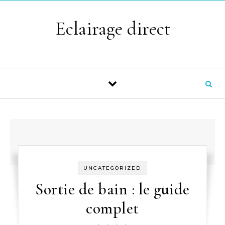
Skip to content
Eclairage direct
UNCATEGORIZED
Sortie de bain : le guide
complet