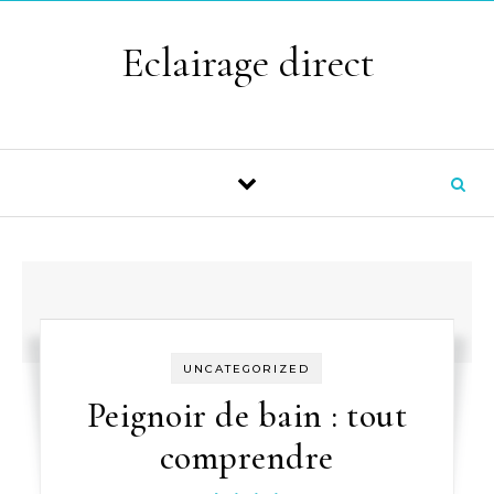
Skip to content
Eclairage direct
UNCATEGORIZED
Peignoir de bain : tout
comprendre