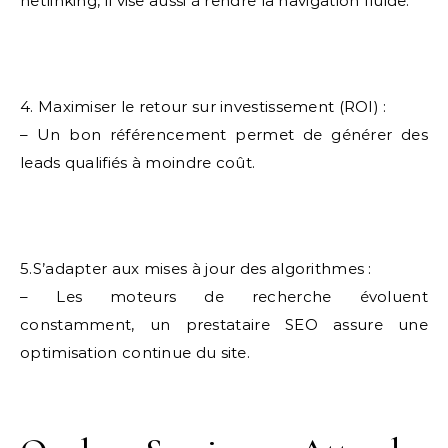
netlinking, il vise aussi à rendre la navigation fluide.
4. Maximiser le retour sur investissement (ROI) :
– Un bon référencement permet de générer des
leads qualifiés à moindre coût.
5.S’adapter aux mises à jour des algorithmes :
– Les moteurs de recherche évoluent
constamment, un prestataire SEO assure une
optimisation continue du site.