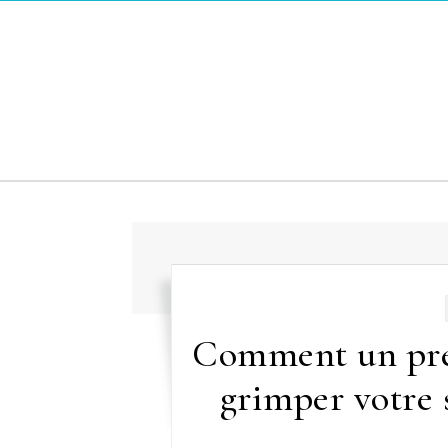
Skip to content
Comment un pres
grimper votre 