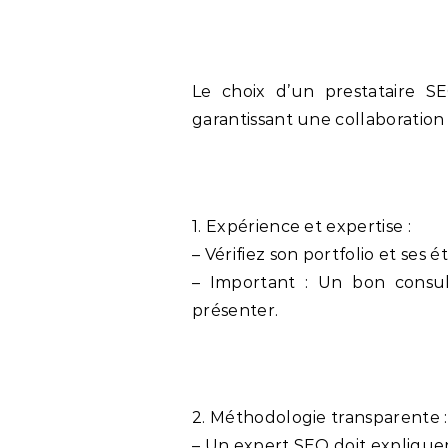
Le choix d’un prestataire S
garantissant une collaboration 
1. Expérience et expertise :
– Vérifiez son portfolio et ses é
– Important : Un bon consul
présenter.
2. Méthodologie transparente :
– Un expert SEO doit expliquer