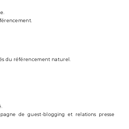
e.
référencement.
lés du référencement naturel.
é.
agne de guest-blogging et relations presse