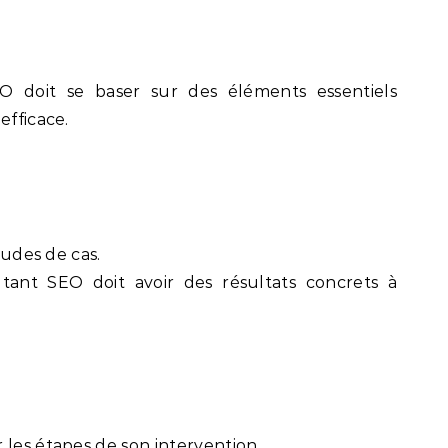
EO doit se baser sur des éléments essentiels
efficace.
tudes de cas.
tant SEO doit avoir des résultats concrets à
 les étapes de son intervention.