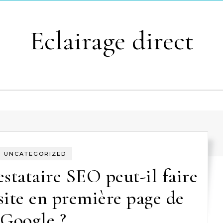
Eclairage direct
UNCATEGORIZED
tataire SEO peut-il faire
site en première page de
Google ?.