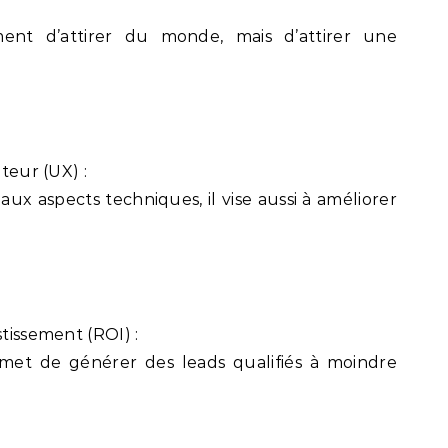
ement d’attirer du monde, mais d’attirer une
ateur (UX) :
aux aspects techniques, il vise aussi à améliorer
stissement (ROI) :
et de générer des leads qualifiés à moindre