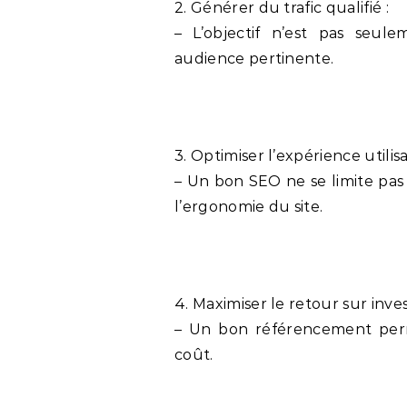
2. Générer du trafic qualifié :
– L’objectif n’est pas seul
audience pertinente.
3. Optimiser l’expérience utilis
– Un bon SEO ne se limite pas 
l’ergonomie du site.
4. Maximiser le retour sur inve
– Un bon référencement perm
coût.