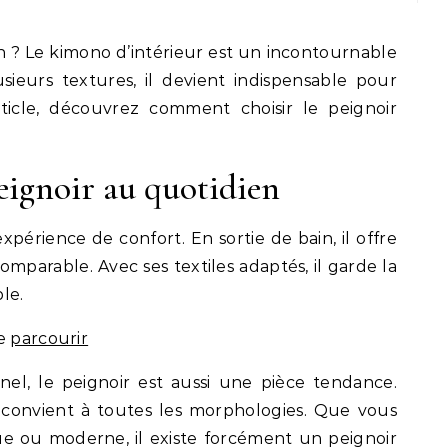
 ? Le kimono d’intérieur est un incontournable
sieurs textures, il devient indispensable pour
rticle, découvrez comment choisir le peignoir
eignoir au quotidien
xpérience de confort. En sortie de bain, il offre
omparable. Avec ses textiles adaptés, il garde la
le.
de
parcourir
el, le peignoir est aussi une pièce tendance.
 convient à toutes les morphologies. Que vous
ue ou moderne, il existe forcément un peignoir