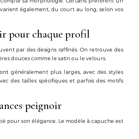
n compte sa morphologie. Certains préfèrent un
arient également, du court au long, selon vos
ir pour chaque profil
vent par des designs raffinés. On retrouve des
ères douces comme le satin ou le velours.
ont généralement plus larges, avec des styles
vec des tailles spécifiques et parfois des motifs
ances peignoir
écié pour son élégance. Le modèle à capuche est