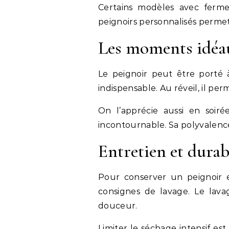
Certains modèles avec ferme
peignoirs personnalisés perme
Les moments idéau
Le peignoir peut être porté à
indispensable. Au réveil, il pe
On l’apprécie aussi en soirée
incontournable. Sa polyvalence
Entretien et durab
Pour conserver un peignoir e
consignes de lavage. Le lav
douceur.
Limiter le séchage intensif es