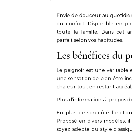
Envie de douceur au quotidien
du confort. Disponible en plu
toute la famille. Dans cet a
parfait selon vos habitudes.
Les bénéfices du p
Le peignoir est une véritable e
une sensation de bien-être inc
chaleur tout en restant agréab
Plus d’informations à propos 
En plus de son côté fonctionn
Proposé en divers modèles, il
soyez adepte du style classiq