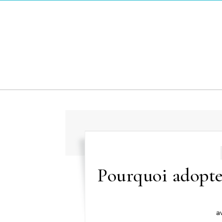
Skip to content
Pourquoi adopte
a