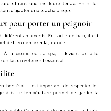
ture offrent une meilleure tenue. Enfin, les
ttent d’ajouter une touche unique.
x pour porter un peignoir
 différents moments. En sortie de bain, il est
rmet de bien démarrer la journée.
. À la piscine ou au spa, il devient un allié
 en fait un vêtement essentiel.
ilité
n bon état, il est important de respecter les
age à basse température permet de garder la
t préférable. Cela permet de prolonger la durée