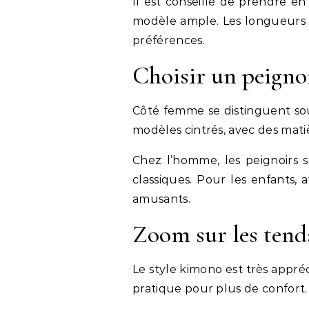
Il est conseillé de prendre e
modèle ample. Les longueurs v
préférences.
Choisir un peigno
Côté femme se distinguent sou
modèles cintrés, avec des mati
Chez l’homme, les peignoirs s
classiques. Pour les enfants, a
amusants.
Zoom sur les tend
Le style kimono est très appr
pratique pour plus de confort.