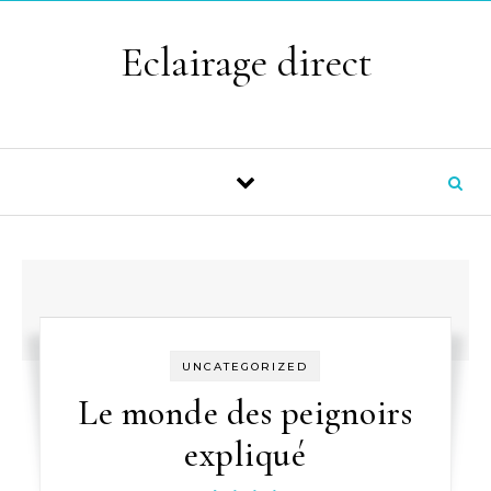
Skip to content
Eclairage direct
UNCATEGORIZED
Le monde des peignoirs
expliqué