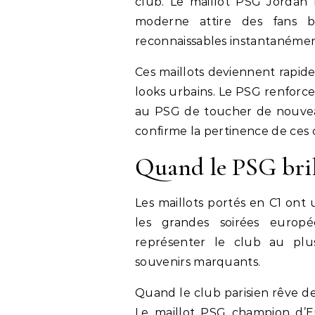
club. Le maillot PSG Jordan m
moderne attire des fans b
reconnaissables instantanémen
Ces maillots deviennent rapide
looks urbains. Le PSG renforce
au PSG de toucher de nouve
confirme la pertinence de ces 
Quand le PSG bril
Les maillots portés en C1 ont
les grandes soirées europ
représenter le club au plu
souvenirs marquants.
Quand le club parisien rêve de
Le maillot PSG champion d’Eu