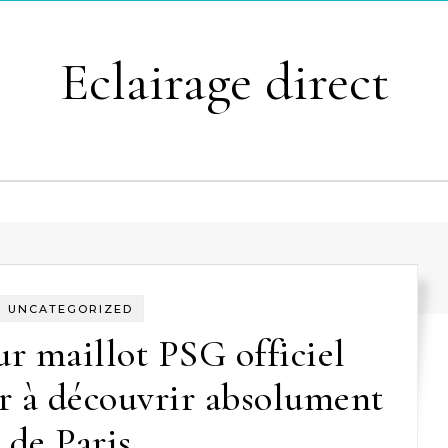
Eclairage direct
UNCATEGORIZED
ur maillot PSG officiel
or à découvrir absolument
de Paris