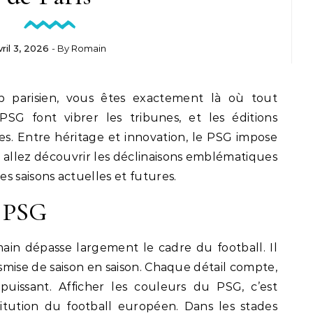
vril 3, 2026
- By
Romain
 parisien, vous êtes exactement là où tout
SG font vibrer les tribunes, et les éditions
les. Entre héritage et innovation, le PSG impose
us allez découvrir les déclinaisons emblématiques
s saisons actuelles et futures.
t PSG
main dépasse largement le cadre du football. Il
nsmise de saison en saison. Chaque détail compte,
uissant. Afficher les couleurs du PSG, c’est
titution du football européen. Dans les stades