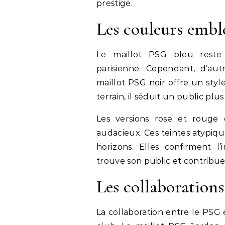
prestige.
Les couleurs emb
Le maillot PSG bleu reste 
parisienne. Cependant, d’aut
maillot PSG noir offre un styl
terrain, il séduit un public plus
Les versions rose et rouge
audacieux. Ces teintes atypiq
horizons. Elles confirment 
trouve son public et contribue à
Les collaborations
La collaboration entre le PSG