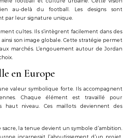
êle football et culture urbaine. Cette vision
ien au-delà du football. Les designs sont
t par leur signature unique.
ment cultes. Ils s’intègrent facilement dans des
 ainsi son image globale. Cette stratégie permet
aux marchés. L’engouement autour de Jordan
choix.
le en Europe
 une valeur symbolique forte. Ils accompagnent
éennes. Chaque élément est travaillé pour
s haut niveau. Ces maillots deviennent des
 sacre, la tenue devient un symbole d’ambition.
rope incarnerait l’aboutissement d’un projet.