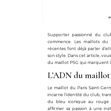
a
Supporter passionné du club
commence. Les maillots du P
récentes font déjà parler d’el
son style. Dans cet article, vo
du maillot PSG qui marquent le
L’ADN du maillo
Le maillot du Paris Saint-Ger
incarne l’identité du club, tra
du bleu iconique au rouge p
affirmer sa passion à une ins