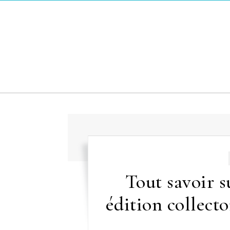
Skip to content
Tout savoir s
édition collect