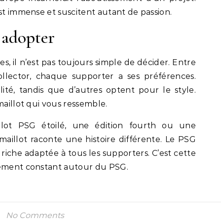
est immense et suscitent autant de passion.
 adopter
s, il n’est pas toujours simple de décider. Entre
ollector, chaque supporter a ses préférences.
lité, tandis que d’autres optent pour le style.
maillot qui vous ressemble.
lot PSG étoilé, une édition fourth ou une
maillot raconte une histoire différente. Le PSG
riche adaptée à tous les supporters. C’est cette
uement constant autour du PSG.
No Comments