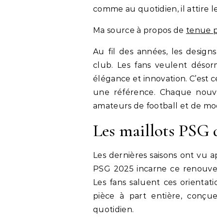
comme au quotidien, il attire l
Ma source à propos de
tenue 
Au fil des années, les design
club. Les fans veulent désor
élégance et innovation. C’est 
une référence. Chaque nouvel
amateurs de football et de mo
Les maillots PSG d
Les dernières saisons ont vu a
PSG 2025 incarne ce renouvea
Les fans saluent ces orientati
pièce à part entière, con
quotidien.