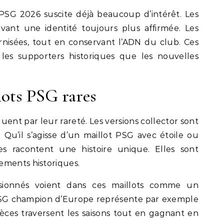
t PSG 2026 suscite déjà beaucoup d’intérêt. Les
vant une identité toujours plus affirmée. Les
rnisées, tout en conservant l’ADN du club. Ces
 les supporters historiques que les nouvelles
lots PSG rares
guent par leur rareté. Les versions collector sont
 Qu’il s’agisse d’un maillot PSG avec étoile ou
ces racontent une histoire unique. Elles sont
ements historiques.
ssionnés voient dans ces maillots comme un
 PSG champion d’Europe représente par exemple
èces traversent les saisons tout en gagnant en