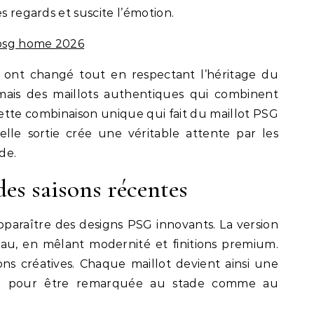
es regards et suscite l’émotion.
psg home 2026
s ont changé tout en respectant l’héritage du
mais des maillots authentiques qui combinent
cette combinaison unique qui fait du maillot PSG
le sortie crée une véritable attente par les
de.
es saisons récentes
pparaître des designs PSG innovants. La version
u, en mêlant modernité et finitions premium.
ons créatives. Chaque maillot devient ainsi une
çue pour être remarquée au stade comme au