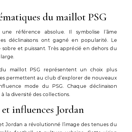
lématiques du maillot PSG
une référence absolue. Il symbolise l’âme
res déclinaisons ont gagné en popularité. Le
e sobre et puissant. Très apprécié en dehors du
 large.
 du maillot PSG représentent un choix plus
ues permettent au club d’explorer de nouveaux
l’influence mode du PSG. Chaque déclinaison
 la diversité des collections.
 et influences Jordan
 et Jordan a révolutionné l’image des tenues du