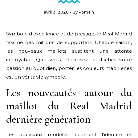
avril 3, 2026
- By
Romain
Symbole d’excellence et de prestige, le Real Madrid
fascine des millions de supporters. Chaque saison,
les nouveaux maillots suscitent une attente
incroyable. Que vous cherchiez à afficher votre
passion au quotidien, porter les couleurs madrilènes
est un véritable symbole.
Les nouveautés autour du
maillot du Real Madrid
dernière génération
Les nouveaux modèles incarnent l’identité et