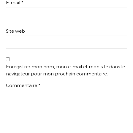
E-mail
*
Site web
Enregistrer mon nom, mon e-mail et mon site dans le
navigateur pour mon prochain commentaire.
Commentaire
*