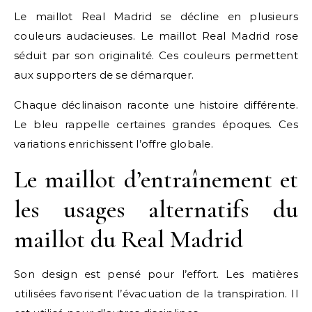
Le maillot Real Madrid se décline en plusieurs
couleurs audacieuses. Le maillot Real Madrid rose
séduit par son originalité. Ces couleurs permettent
aux supporters de se démarquer.
Chaque déclinaison raconte une histoire différente.
Le bleu rappelle certaines grandes époques. Ces
variations enrichissent l’offre globale.
Le maillot d’entraînement et
les usages alternatifs du
maillot du Real Madrid
Son design est pensé pour l’effort. Les matières
utilisées favorisent l’évacuation de la transpiration. Il