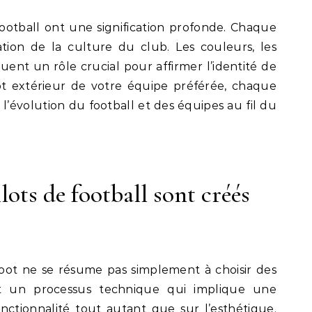
football ont une signification profonde. Chaque
ion de la culture du club. Les couleurs, les
uent un rôle crucial pour affirmer l’identité de
lot extérieur de votre équipe préférée, chaque
’évolution du football et des équipes au fil du
ots de football sont créés
oot ne se résume pas simplement à choisir des
st un processus technique qui implique une
onctionnalité tout autant que sur l’esthétique.