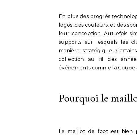
En plus des progrès technologi
logos, des couleurs, et des spo
leur conception. Autrefois sim
supports sur lesquels les c
manière stratégique. Certai
collection au fil des ann
événements comme la Coupe d
Pourquoi le maillo
Le maillot de foot est bien