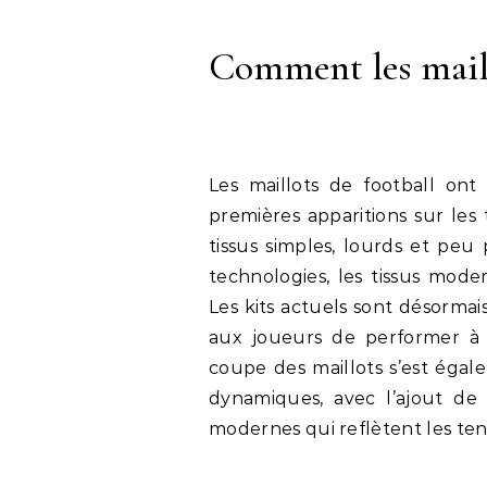
Comment les maill
Les maillots de football ont
premières apparitions sur les t
tissus simples, lourds et peu
technologies, les tissus mode
Les kits actuels sont désorma
aux joueurs de performer à 
coupe des maillots s’est égal
dynamiques, avec l’ajout de
modernes qui reflètent les ten