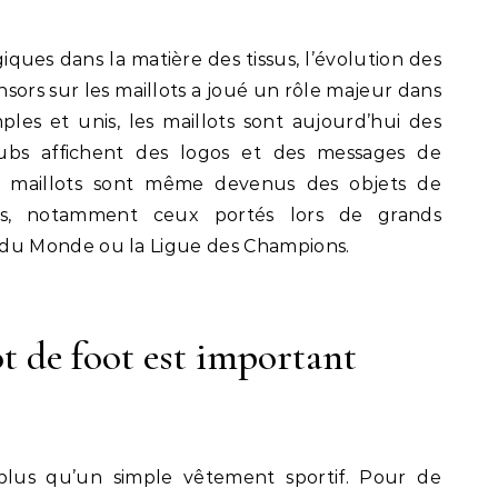
ques dans la matière des tissus, l’évolution des
nsors sur les maillots a joué un rôle majeur dans
ples et unis, les maillots sont aujourd’hui des
lubs affichent des logos et des messages de
ns maillots sont même devenus des objets de
ées, notamment ceux portés lors de grands
u Monde ou la Ligue des Champions.
t de foot est important
 plus qu’un simple vêtement sportif. Pour de