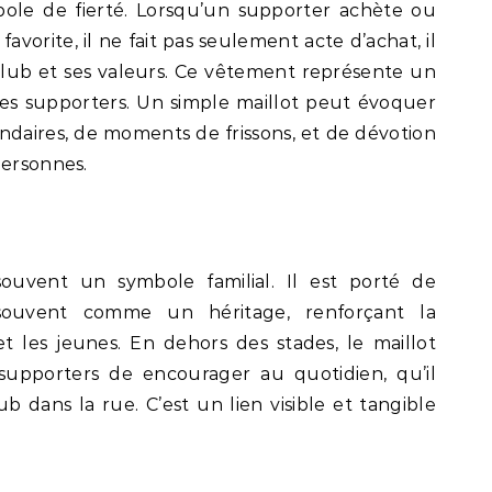
ole de fierté. Lorsqu’un supporter achète ou
avorite, il ne fait pas seulement acte d’achat, il
lub et ses valeurs. Ce vêtement représente un
 les supporters. Un simple maillot peut évoquer
endaires, de moments de frissons, et de dévotion
personnes.
souvent un symbole familial. Il est porté de
 souvent comme un héritage, renforçant la
t les jeunes. En dehors des stades, le maillot
upporters de encourager au quotidien, qu’il
ub dans la rue. C’est un lien visible et tangible