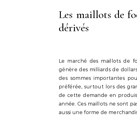
Les maillots de fo
dérivés
Le marché des maillots de fo
génère des milliards de dolla
des sommes importantes pour
préférée, surtout lors des gr
de cette demande en produisa
année. Ces maillots ne sont p
aussi une forme de merchandis