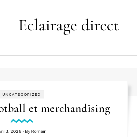
Eclairage direct
UNCATEGORIZED
ootball et merchandising
vril 3, 2026
- By
Romain