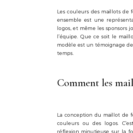
Les couleurs des maillots de 
ensemble est une représentat
logos, et même les sponsors jo
l’équipe. Que ce soit le mail
modèle est un témoignage de l
temps.
Comment les maill
La conception du maillot de f
couleurs ou des logos. C’e
réflexion minutieuse sur la f