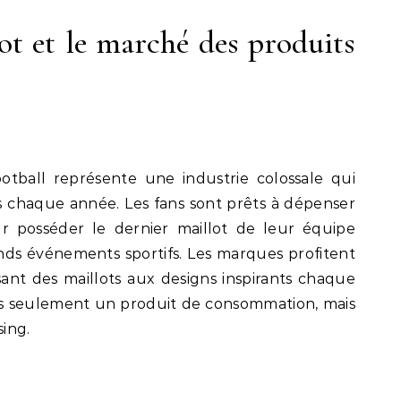
ot et le marché des produits
otball représente une industrie colossale qui
rs chaque année. Les fans sont prêts à dépenser
 posséder le dernier maillot de leur équipe
ands événements sportifs. Les marques profitent
nt des maillots aux designs inspirants chaque
as seulement un produit de consommation, mais
ing.