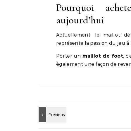
Pourquoi ache
aujourd’hui
Actuellement, le maillot d
représente la passion du jeu à l
Porter un
maillot de foot
, c
également une façon de revend