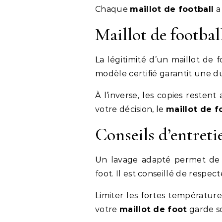
Chaque
maillot de football
a 
Maillot de football
La légitimité d’un maillot de 
modèle certifié garantit une du
À l’inverse, les copies reste
votre décision, le
maillot de f
Conseils d’entreti
Un lavage adapté permet de p
foot. Il est conseillé de respect
Limiter les fortes température
votre
maillot de foot
garde so