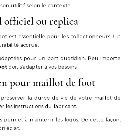
son utilité selon le contexte.
 officiel ou replica
foot est essentielle pour les collectionneurs. Un
rabilité accrue.
nt adaptées pour un port quotidien. Peu importe
oot
doit s’adapter à vos besoins.
en pour maillot de foot
réserver la durée de vie de votre maillot de
er les instructions du fabricant.
s permet à maintenir les logos. De cette façon,
n éclat.