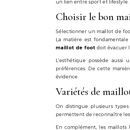
un lien entre sport et lifestyle.
Choisir le bon mai
Sélectionner un maillot de fo
La matière est fondamentale 
maillot de foot
doit évacuer l
L’esthétique possède aussi u
préférences. De cette manièr
évidence.
Variétés de maillo
On distingue plusieurs types 
permettent de reconnaître les 
En complément, les maillots l