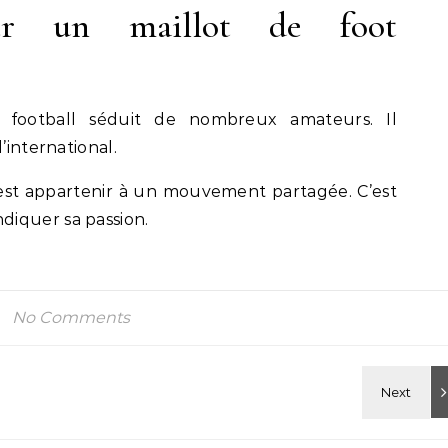
ter un maillot de foot
e football séduit de nombreux amateurs. Il
’international.
’est appartenir à un mouvement partagée. C’est
iquer sa passion.
No Comments