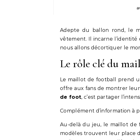
a
Adepte du ballon rond, le ma
vêtement. Il incarne l’identit
nous allons décortiquer le m
Le rôle clé du mail
Le maillot de football prend u
offre aux fans de montrer leu
de foot
, c’est partager l’inten
Complément d’information à 
Au-delà du jeu, le maillot de
modèles trouvent leur place da