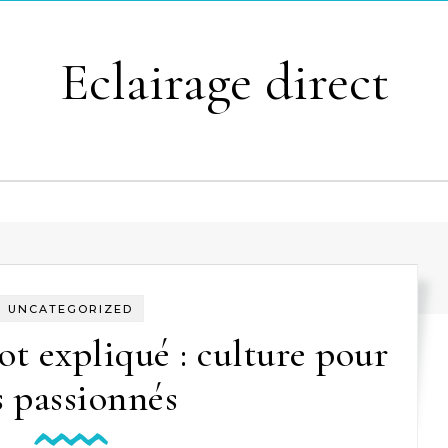
Eclairage direct
UNCATEGORIZED
ot expliqué : culture pour
s passionnés