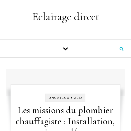
Skip to content
Eclairage direct
UNCATEGORIZED
Les missions du plombier
chauffagiste : Installation,