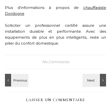
Plus d’informations à propos de
chauffagiste
Dordogne
Solliciter un professionnel certifié assure une
installation durable et performante. Avec des
équipements de plus en plus intelligents, reste un
pilier du confort domestique.
No Comments
LAISSER UN COMMENTAIRE