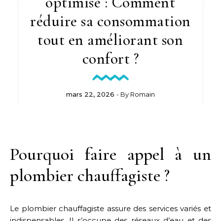
optimisé : Comment
réduire sa consommation
tout en améliorant son
confort ?
mars 22, 2026
- By
Romain
Pourquoi faire appel à un
plombier chauffagiste ?
Le plombier chauffagiste assure des services variés et
indispensables. Il s’occupe des réseaux d’eau et des