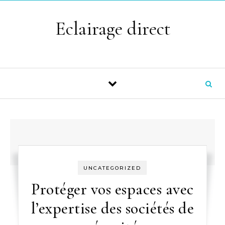
Skip to content
Eclairage direct
UNCATEGORIZED
Protéger vos espaces avec
l’expertise des sociétés de