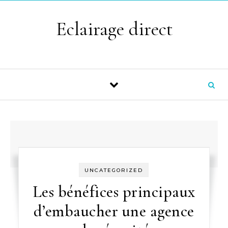
Skip to content
Eclairage direct
UNCATEGORIZED
Les bénéfices principaux
d’embaucher une agence