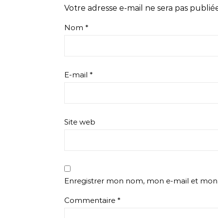
Votre adresse e-mail ne sera pas publiée
Nom
*
E-mail
*
Site web
Enregistrer mon nom, mon e-mail et mon 
Commentaire
*