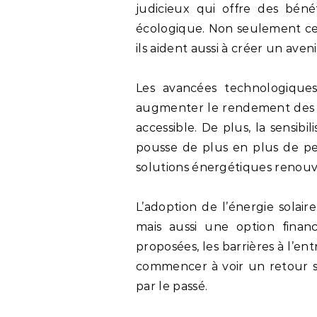
judicieux qui offre des béné
écologique. Non seulement ces
ils aident aussi à créer un aven
Les avancées technologique
augmenter le rendement des sy
accessible. De plus, la sensibil
pousse de plus en plus de per
solutions énergétiques renouv
L’adoption de l’énergie solai
mais aussi une option finan
proposées, les barrières à l’en
commencer à voir un retour s
par le passé.