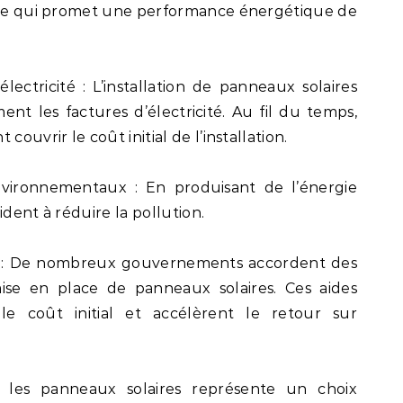
, ce qui promet une performance énergétique de
lectricité : L’installation de panneaux solaires
t les factures d’électricité. Au fil du temps,
couvrir le coût initial de l’installation.
ironnementaux : En produisant de l’énergie
ident à réduire la pollution.
 : De nombreux gouvernements accordent des
mise en place de panneaux solaires. Ces aides
le coût initial et accélèrent le retour sur
s les panneaux solaires représente un choix