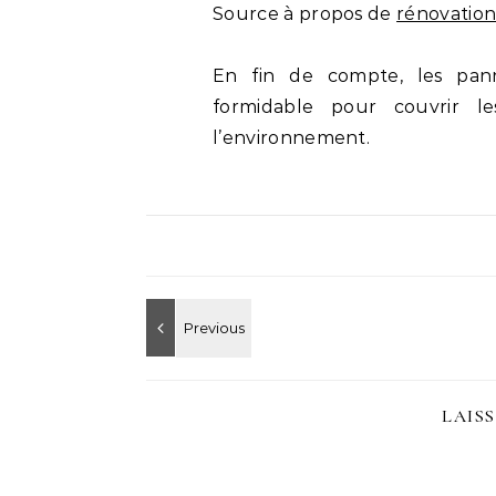
Source à propos de
rénovatio
En fin de compte, les pann
formidable pour couvrir l
l’environnement.
LAIS