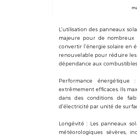
ma
L’utilisation des panneaux solaires s’est imposée comme une solution durable
majeure pour de nombreux fo
convertir l’énergie solaire en 
renouvelable pour réduire les 
dépendance aux combustibles f
Performance énergétique :
extrêmement efficaces. Ils max
dans des conditions de faib
d’électricité par unité de surfa
Longévité : Les panneaux sola
météorologiques sévères, in