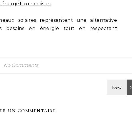
n énergétique maison
eaux solaires représentent une alternative
es besoins en énergie tout en respectant
No Comments
SER UN COMMENTAIRE