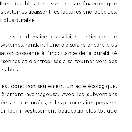
fices durables tant sur le plan financier que
 systèmes abaissent les factures énergétiques,
ir plus durable.
s dans le domaine du solaire continuent de
stèmes, rendant l’énergie solaire encore plus
isation croissante à l’importance de la durabilité
sonnes et d’entreprises à se tourner vers des
elables.
re est donc non seulement un acte écologique,
cièrement avantageuse. Avec les subventions
trée sont diminuées, et les propriétaires peuvent
ur leur investissement beaucoup plus tôt que