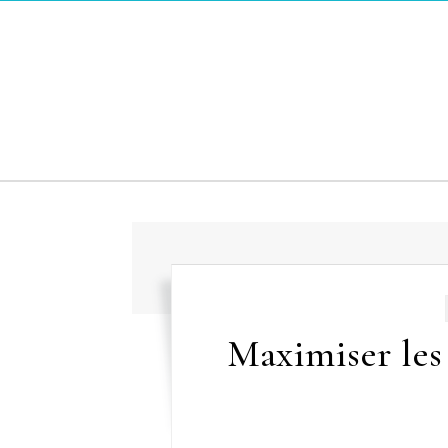
Skip to content
Maximiser les