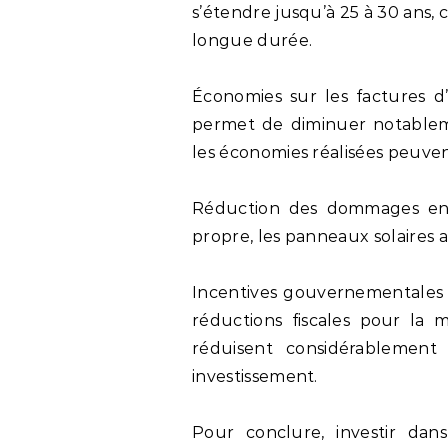
s’étendre jusqu’à 25 à 30 ans
longue durée.
Économies sur les factures d’é
permet de diminuer notablemen
les économies réalisées peuvent 
Réduction des dommages env
propre, les panneaux solaires a
Incentives gouvernementales
réductions fiscales pour la 
réduisent considérablement 
investissement.
Pour conclure, investir dan