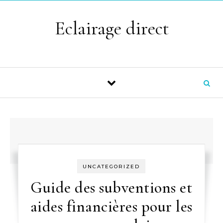
Skip to content
Eclairage direct
UNCATEGORIZED
Guide des subventions et
aides financières pour les