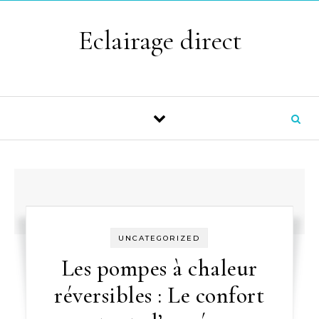
Skip to content
Eclairage direct
UNCATEGORIZED
Les pompes à chaleur
réversibles : Le confort