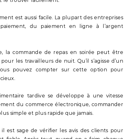
 le trouver facilement.
ment est aussi facile. La plupart des entreprises
 paiement, du paiement en ligne à l’argent
nte, la commande de repas en soirée peut être
our les travailleurs de nuit. Qu’il s’agisse d’un
 vous pouvez compter sur cette option pour
cieux.
limentaire tardive se développe à une vitesse
pement du commerce électronique, commander
plus simple et plus rapide que jamais.
il est sage de vérifier les avis des clients pour