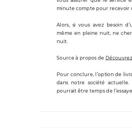
vous assurer que le service e
minute compte pour recevoir 
Alors, si vous avez besoin 
même en pleine nuit, ne cherc
nuit.
Source à propos de
Découvrez
Pour conclure, l’option de livr
dans notre société actuelle.
pourrait être temps de l’essaye