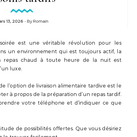
rs 13, 2026
- By
Romain
s un environnement qui est toujours actif, la
n repas chaud à toute heure de la nuit est
’un luxe.
e l’option de livraison alimentaire tardive est le
éter à propos de la préparation d’un repas tardif.
 prendre votre téléphone et d’indiquer ce que
tude de possibilités offertes. Que vous désiriez