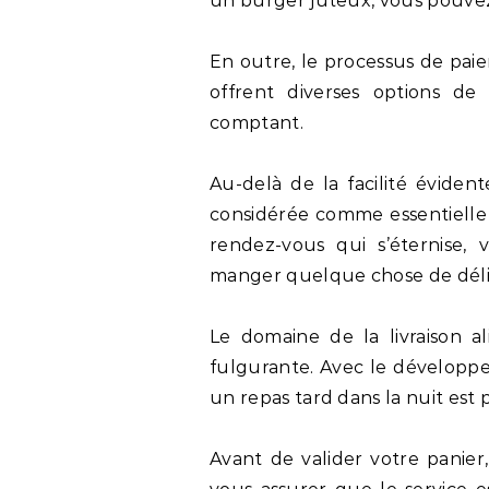
un burger juteux, vous pouvez
En outre, le processus de paie
offrent diverses options de
comptant.
Au-delà de la facilité évide
considérée comme essentielle p
rendez-vous qui s’éternise,
manger quelque chose de déli
Le domaine de la livraison a
fulgurante. Avec le dévelop
un repas tard dans la nuit est 
Avant de valider votre panier, 