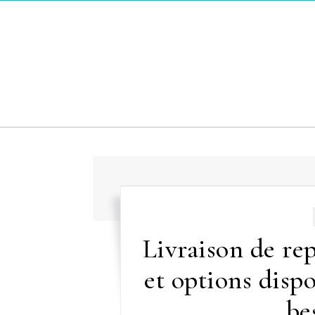
Skip to content
Livraison de rep
et options dispo
be