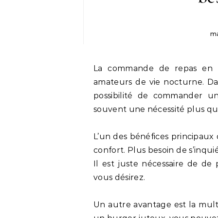
ma
La commande de repas en soirée est une véritable révolution pour les
amateurs de vie nocturne. Dan
possibilité de commander u
souvent une nécessité plus qu
L’un des bénéfices principaux d
confort. Plus besoin de s’inqui
Il est juste nécessaire de de
vous désirez.
Un autre avantage est la multi