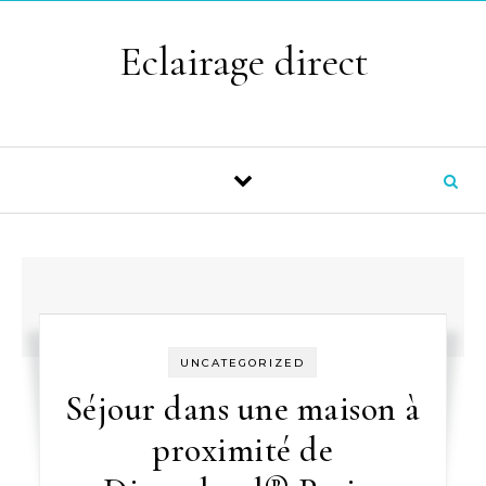
Skip to content
Eclairage direct
UNCATEGORIZED
Séjour dans une maison à
proximité de