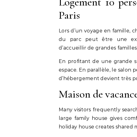
Logement 10 pers
Paris
Lors d’un voyage en famille, c
du parc peut être une exc
d’accueillir de grandes familles
En profitant de une grande s
espace. En parallèle, le salo
d’hébergement devient très po
Maison de vacance
Many visitors frequently searc
large family house gives comf
holiday house creates shared