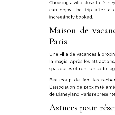
Choosing a villa close to Disn
can enjoy the trip after a d
increasingly booked.
Maison de vacan
Paris
Une villa de vacances à proxi
la magie. Après les attraction
spacieuses offrent un cadre ag
Beaucoup de familles recher
L’association de proximité amél
de Disneyland Paris représente
Astuces pour rése