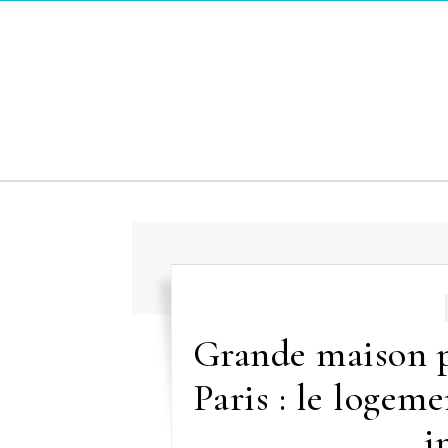
Skip to content
Grande maison 
Paris : le logem
i