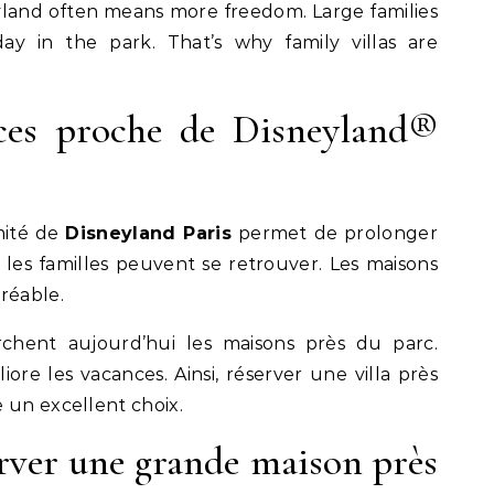
eyland often means more freedom. Large families
ay in the park. That’s why family villas are
ces proche de Disneyland®
mité de
Disneyland Paris
permet de prolonger
s, les familles peuvent se retrouver. Les maisons
réable.
chent aujourd’hui les maisons près du parc.
iore les vacances. Ainsi, réserver une villa près
 un excellent choix.
rver une grande maison près