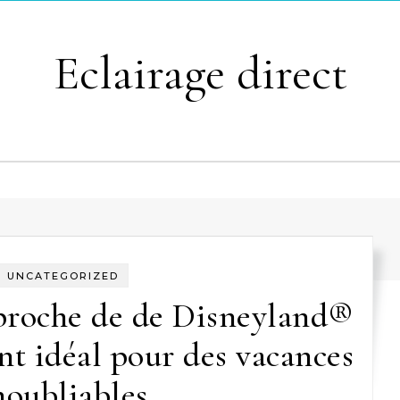
Eclairage direct
UNCATEGORIZED
proche de de Disneyland®
ent idéal pour des vacances
noubliables