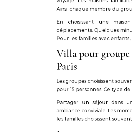
voyage. Les maisons familial
Ainsi, chaque membre du grou
En choisissant une maison
déplacements. Quelques minute
Pour les familles avec enfants,
Villa pour groupe
Paris
Les groupes choisissent souvent 
pour 15 personnes. Ce type d
Partager un séjour dans u
ambiance conviviale. Les momen
les familles choisissent souve