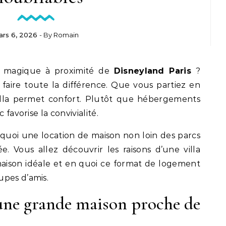
rs 6, 2026
- By
Romain
 magique à proximité de
Disneyland Paris
?
 faire toute la différence. Que vous partiez en
illa permet confort. Plutôt que hébergements
 favorise la convivialité.
uoi une location de maison non loin des parcs
e. Vous allez découvrir les raisons d’une villa
 maison idéale et en quoi ce format de logement
upes d’amis.
une grande maison proche de