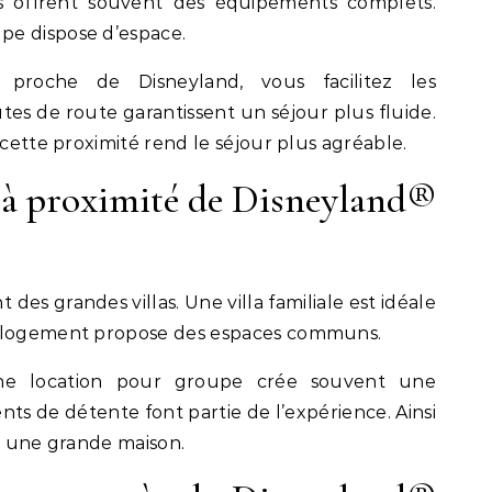
es offrent souvent des équipements complets.
pe dispose d’espace.
 proche de Disneyland, vous facilitez les
s de route garantissent un séjour plus fluide.
 cette proximité rend le séjour plus agréable.
 à proximité de Disneyland®
des grandes villas. Une villa familiale est idéale
e logement propose des espaces communs.
ne location pour groupe crée souvent une
ts de détente font partie de l’expérience. Ainsi
nt une grande maison.