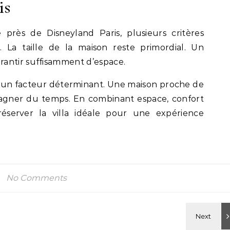
is
 près de Disneyland Paris, plusieurs critères
 La taille de la maison reste primordial. Un
antir suffisamment d’espace.
si un facteur déterminant. Une maison proche de
agner du temps. En combinant espace, confort
réserver la villa idéale pour une expérience
No Comments