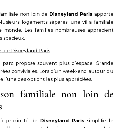
amiliale non loin de
Disneyland Paris
apporte
lusieurs logements séparés, une villa familiale
e monde. Les familles nombreuses apprécient
s spacieux.
s de Disneyland Paris
du parc propose souvent plus d’espace. Grande
oirées conviviales. Lors d’un week-end autour du
e l’une des options les plus appréciées.
son familiale non loin de
s
 à proximité de
Disneyland Paris
simplifie le