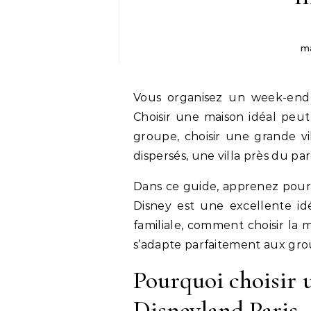
ma
Vous organisez un week-end
Choisir une maison idéal peut
groupe, choisir une grande v
dispersés, une villa près du parc
Dans ce guide, apprenez pourq
Disney est une excellente idé
familiale, comment choisir la
s’adapte parfaitement aux gro
Pourquoi choisir 
Disneyland Paris