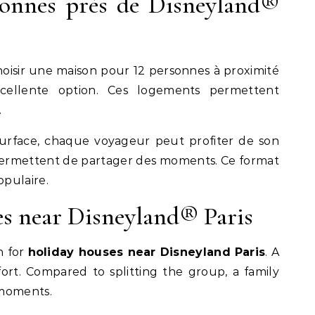
onnes près de Disneyland®
hoisir une maison pour 12 personnes à proximité
ellente option. Ces logements permettent
.
urface, chaque voyageur peut profiter de son
n permettent de partager des moments. Ce format
pulaire.
s near Disneyland® Paris
h for
holiday houses near Disneyland Paris
. A
ort. Compared to splitting the group, a family
 moments.