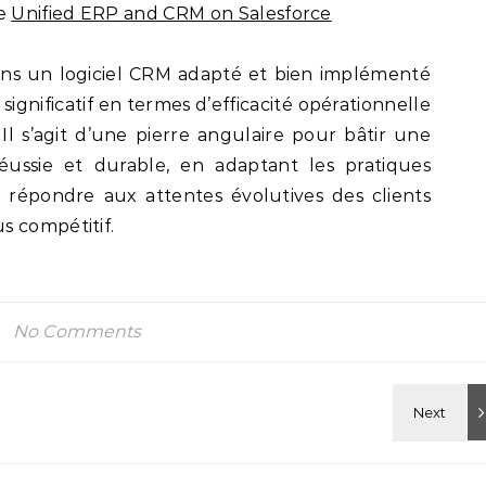
de
Unified ERP and CRM on Salesforce
ans un logiciel CRM adapté et bien implémenté
significatif en termes d’efficacité opérationnelle
Il s’agit d’une pierre angulaire pour bâtir une
réussie et durable, en adaptant les pratiques
répondre aux attentes évolutives des clients
s compétitif.
No Comments