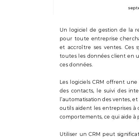
sept
Un logiciel de gestion de la relation client (CRM) est une composante vitale
pour toute entreprise cherchan
et accroître ses ventes. Ces
toutes les données client en un 
ces données.
Les logiciels CRM offrent une 
des contacts, le suivi des in
l’automatisation des ventes, et
outils aident les entreprises à
comportements, ce qui aide à 
Utiliser un CRM peut signific