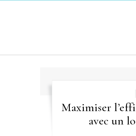
Skip to content
Maximiser l’effi
avec un l