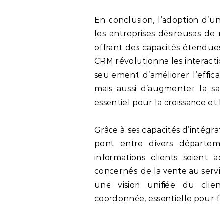
En conclusion, l’adoption d’u
les entreprises désireuses de 
offrant des capacités étendues
CRM révolutionne les interacti
seulement d’améliorer l’effic
mais aussi d’augmenter la sati
essentiel pour la croissance et 
Grâce à ses capacités d’intég
pont entre divers départem
informations clients soient a
concernés, de la vente au servi
une vision unifiée du clie
coordonnée, essentielle pour f