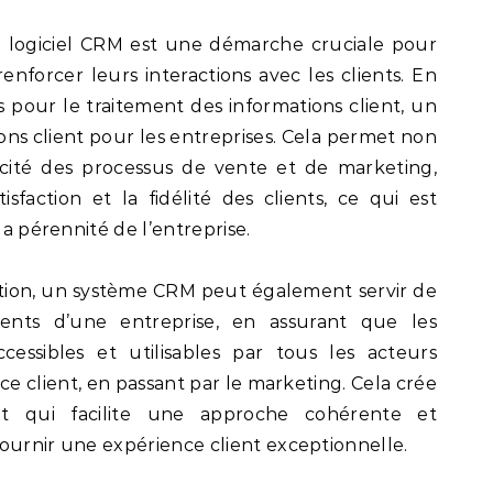
n logiciel CRM est une démarche cruciale pour
renforcer leurs interactions avec les clients. En
 pour le traitement des informations client, un
ons client pour les entreprises. Cela permet non
acité des processus de vente et de marketing,
sfaction et la fidélité des clients, ce qui est
la pérennité de l’entreprise.
ration, un système CRM peut également servir de
ents d’une entreprise, en assurant que les
ccessibles et utilisables par tous les acteurs
ce client, en passant par le marketing. Cela crée
nt qui facilite une approche cohérente et
ournir une expérience client exceptionnelle.