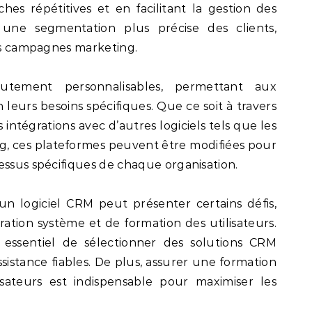
hes répétitives et en facilitant la gestion des
e une segmentation plus précise des clients,
des campagnes marketing.
utement personnalisables, permettant aux
n leurs besoins spécifiques. Que ce soit à travers
intégrations avec d’autres logiciels tels que les
ng, ces plateformes peuvent être modifiées pour
essus spécifiques de chaque organisation.
’un logiciel CRM peut présenter certains défis,
tion système et de formation des utilisateurs.
t essentiel de sélectionner des solutions CRM
istance fiables. De plus, assurer une formation
sateurs est indispensable pour maximiser les