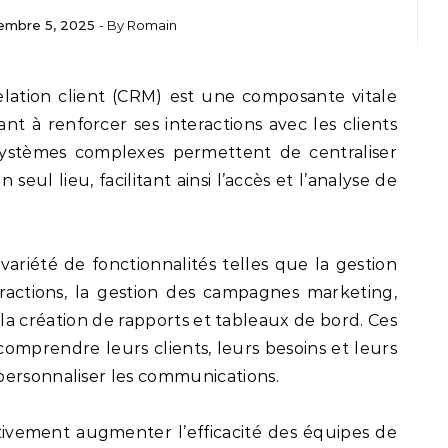
embre 5, 2025
- By
Romain
t à renforcer ses interactions avec les clients
 systèmes complexes permettent de centraliser
seul lieu, facilitant ainsi l’accès et l’analyse de
variété de fonctionnalités telles que la gestion
teractions, la gestion des campagnes marketing,
 la création de rapports et tableaux de bord. Ces
 comprendre leurs clients, leurs besoins et leurs
personnaliser les communications.
ativement augmenter l’efficacité des équipes de