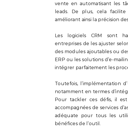
vente en automatisant les tâc
leads. De plus, cela facilit
améliorant ainsi la précision 
Les logiciels CRM sont ha
entreprises de les ajuster selo
des modules ajoutables ou des 
ERP ou les solutions d’e-maili
intégrer parfaitement les proc
Toutefois, l’implémentation d
notamment en termes d’intégra
Pour tackler ces défis, il es
accompagnées de services d’ass
adéquate pour tous les utili
bénéfices de l’outil.