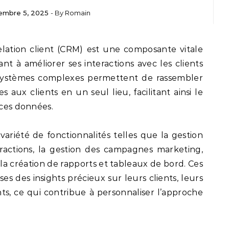
embre 5, 2025
- By
Romain
t à améliorer ses interactions avec les clients
 systèmes complexes permettent de rassembler
s aux clients en un seul lieu, facilitant ainsi le
 ces données.
variété de fonctionnalités telles que la gestion
teractions, la gestion des campagnes marketing,
 la création de rapports et tableaux de bord. Ces
ses des insights précieux sur leurs clients, leurs
s, ce qui contribue à personnaliser l’approche