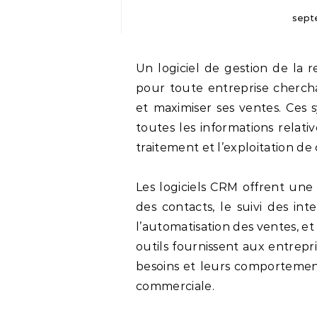
sept
Un logiciel de gestion de la relation client (CRM) est une composante vitale
pour toute entreprise cherchan
et maximiser ses ventes. Ces
toutes les informations relative
traitement et l’exploitation de
Les logiciels CRM offrent une 
des contacts, le suivi des in
l’automatisation des ventes, et
outils fournissent aux entrepri
besoins et leurs comportement
commerciale.