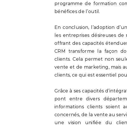
programme de formation comp
bénéfices de l’outil.
En conclusion, l’adoption d’u
les entreprises désireuses de 
offrant des capacités étendues
CRM transforme la façon do
clients. Cela permet non seul
vente et de marketing, mais aus
clients, ce qui est essentiel po
Grâce à ses capacités d’intég
pont entre divers départem
informations clients soient a
concernés, de la vente au servi
une vision unifiée du clie