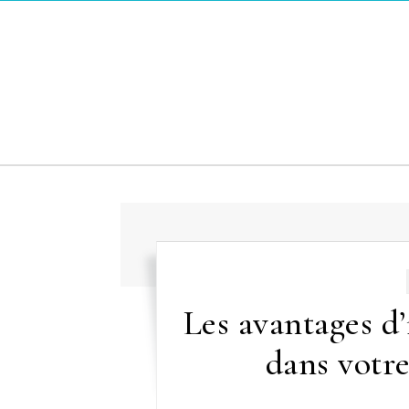
Skip to content
Les avantages d
dans votre 