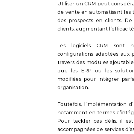
Utiliser un CRM peut considér
de vente en automatisant les t
des prospects en clients. De
clients, augmentant l’efficacit
Les logiciels CRM sont ha
configurations adaptées aux p
travers des modules ajoutables
que les ERP ou les solution
modifiées pour intégrer parf
organisation.
Toutefois, l’implémentation d
notamment en termes d’intégra
Pour tackler ces défis, il es
accompagnées de services d’assis