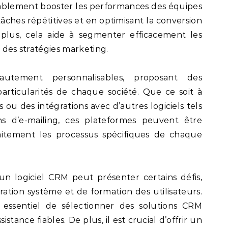
ablement booster les performances des équipes
âches répétitives et en optimisant la conversion
 plus, cela aide à segmenter efficacement les
é des stratégies marketing.
utement personnalisables, proposant des
articularités de chaque société. Que ce soit à
 ou des intégrations avec d’autres logiciels tels
s d’e-mailing, ces plateformes peuvent être
aitement les processus spécifiques de chaque
’un logiciel CRM peut présenter certains défis,
tion système et de formation des utilisateurs.
t essentiel de sélectionner des solutions CRM
tance fiables. De plus, il est crucial d’offrir un