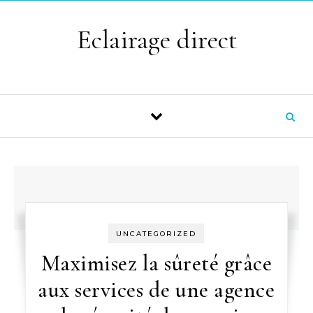
Skip to content
Eclairage direct
UNCATEGORIZED
Maximisez la sûreté grâce
aux services de une agence