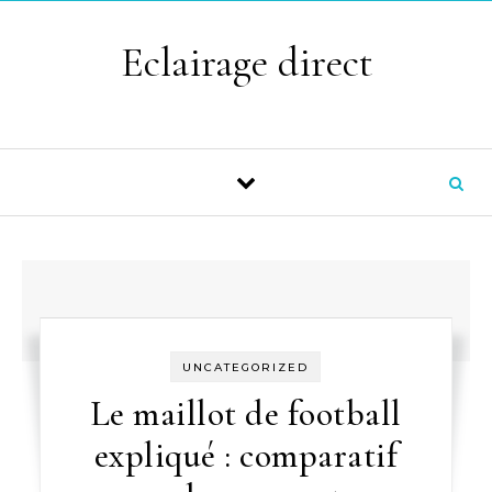
Skip to content
Eclairage direct
UNCATEGORIZED
Le maillot de football
expliqué : comparatif