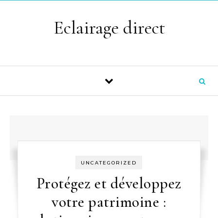
Skip to content
Eclairage direct
UNCATEGORIZED
Protégez et développez
votre patrimoine :