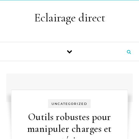
Skip to content
Eclairage direct
UNCATEGORIZED
Outils robustes pour
manipuler charges et