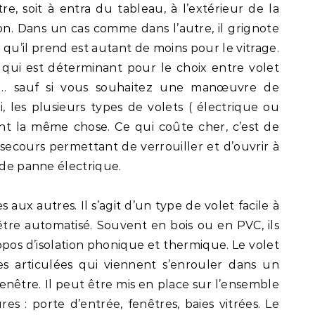
re, soit à entra du tableau, à l’extérieur de la
son. Dans un cas comme dans l’autre, il grignote
 qu’il prend est autant de moins pour le vitrage.
x qui est déterminant pour le choix entre volet
é… sauf si vous souhaitez une manœuvre de
i, les plusieurs types de volets ( électrique ou
t la même chose. Ce qui coûte cher, c’est de
secours permettant de verrouiller et d’ouvrir à
 de panne électrique.
 aux autres. Il s’agit d’un type de volet facile à
tre automatisé. Souvent en bois ou en PVC, ils
ropos d’isolation phonique et thermique. Le volet
s articulées qui viennent s’enrouler dans un
fenêtre. Il peut être mis en place sur l’ensemble
s : porte d’entrée, fenêtres, baies vitrées. Le