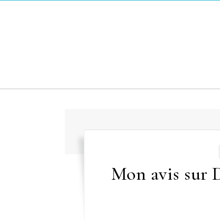
Skip to content
Mon avis sur 