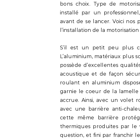
bons choix. Type de motoris
installé par un professionnel
avant de se lancer. Voici nos
l’installation de la motorisatio
S’il est un petit peu plus c
L’aluminium, matériaux plus s
possède d’excellentes qualité
acoustique et de façon sécuri
roulant en aluminium dispos
garnie le coeur de la lamell
accrue. Ainsi, avec un volet 
avec une barrière anti-chaleu
cette même barrière protége
thermiques produites par le v
question, et fini par franchir 