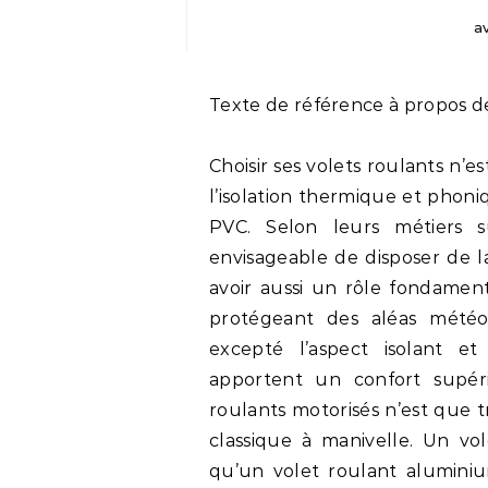
av
Texte de référence à propos 
Choisir ses volets roulants n’e
l’isolation thermique et phoni
PVC. Selon leurs métiers s
envisageable de disposer de la
avoir aussi un rôle fondament
protégeant des aléas météor
excepté l’aspect isolant et
apportent un confort supéri
roulants motorisés n’est que 
classique à manivelle. Un v
qu’un volet roulant aluminiu