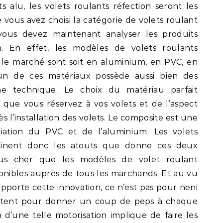
s alu, les volets roulants réfection seront les
 vous avez choisi la catégorie de volets roulant
vous devez maintenant analyser les produits
on. En effet, les modèles de volets roulants
le marché sont soit en aluminium, en PVC, en
un de ces matériaux possède aussi bien des
e technique. Le choix du matériau parfait
n que vous réservez à vos volets et de l’aspect
s l’installation des volets. Le composite est une
ciation du PVC et de l’aluminium. Les volets
binent donc les atouts que donne ces deux
lus cher que les modèles de volet roulant
onibles auprès de tous les marchands. Et au vu
pporte cette innovation, ce n’est pas pour neni
ptent pour donner un coup de peps à chaque
on d’une telle motorisation implique de faire les