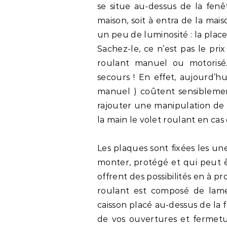
se situe au-dessus de la fenêt
maison, soit à entra de la mai
un peu de luminosité : la place
Sachez-le, ce n’est pas le pri
roulant manuel ou motoris
secours ! En effet, aujourd’hu
manuel ) coûtent sensiblemen
rajouter une manipulation de 
la main le volet roulant en cas
Les plaques sont fixées les unes
monter, protégé et qui peut ê
offrent des possibilités en à p
roulant est composé de lame
caisson placé au-dessus de la 
de vos ouvertures et fermeture