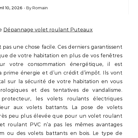
ril 10, 2026
- By
Romain
de
Dépannage volet roulant Puteaux
st pas une chose facile. Ces derniers garantissent
que de votre habitation en plus de vos fenêtres
ur votre consommation énergétique, il est
 prime énergie et d’un crédit d’impôt. Ils vont
al sur la sécurité de votre habitation en vous
ologiques et des tentatives de vandalisme.
 protecteur, les volets roulants électriques
eur aux volets battants. La pose de volets
très peu plus élevée que pour un volet roulant
olet roulant PVC n’a pas les mêmes avantages
m ou des volets battants en bois. Le type de