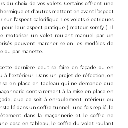
rs du choix de vos volets. Certains offrent une
 thermique et d’autres mettent en avant l’aspect
er sur l’aspect calorifique. Les volets électriques
pour leur aspect pratique ( moteur somfy ). Il
re motoriser un volet roulant manuel par un
torisés peuvent marcher selon les modèles de
re ou par manette.
cette dernière peut se faire en façade ou en
u à l’extérieur. Dans un projet de réfection, on
 mise en place en tableau qui ne demande que
açonnerie contrairement à la mise en place en
çade, que ce soit à enroulement intérieur ou
installé dans un coffre tunnel : une fois replié, le
plètement dans la maçonnerie et le coffre ne
une pose en tableau, le coffre du volet roulant