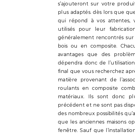
s’ajouteront sur votre produit
plus adaptés. dès lors que que
qui répond à vos attentes, 
utilisés pour leur fabricati
généralement rencontrés sur 
bois ou en composite. Chac
avantages que des problèm
dépendra donc de l’utilisatio
final que vous recherchez aprè
matière provenant de l’asso
roulants en composite com
matériaux. Ils sont donc p
précédent et ne sont pas disp
des nombreux possibilités qu’a
que les anciennes maisons o
fenêtre. Sauf que l’installati