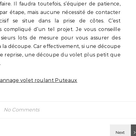
aire. Il faudra toutefois, s’équiper de patience,
ar étape, mais aucune nécessité de contacter
cisif se situe dans la prise de côtes. C’est
s compliqué d’un tel projet. Je vous conseille
sieurs lots de mesure pour vous assurer des
à la découpe. Car effectivement, si une découpe
re reprise, une découpe du volet plus petit que
.
annage volet roulant Puteaux
No Comments