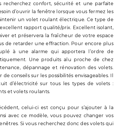
us recherchez confort, sécurité et une parfaite
besoin d’ouvrir la fenêtre lorsque vous fermez les
tenir un volet roulant électrique. Ce type de
xcellent rapport qualité/prix. Excellent isolant,
hiver et préservera la fraîcheur de votre espace
us de retarder une effraction. Pour encore plus
ouplé à une alarme qui apportera l’ordre de
matiquement. Une produits alu proche de chez
ntenance, dépannage et rénovation des volets.
de conseils sur les possibilités envisageables. Il
cuit d’électricité sur tous les types de volets :
nts et volets roulants.
édent, celui-ci est conçu pour s’ajouter à la
Ainsi avec ce modèle, vous pouvez changer vos
enêtres. Si vous recherchez donc des volets qui