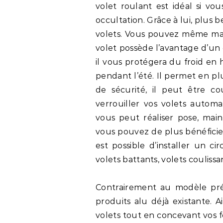
volet roulant est idéal si vo
occultation. Grâce à lui, plus 
volets. Vous pouvez même main
volet possède l’avantage d’un e
il vous protégera du froid en 
pendant l’été. Il permet en pl
de sécurité, il peut être c
verrouiller vos volets auto
vous peut réaliser pose, mai
vous pouvez de plus bénéficier 
est possible d’installer un cir
volets battants, volets coulissa
Contrairement au modèle préc
produits alu déjà existante. 
volets tout en concevant vos f