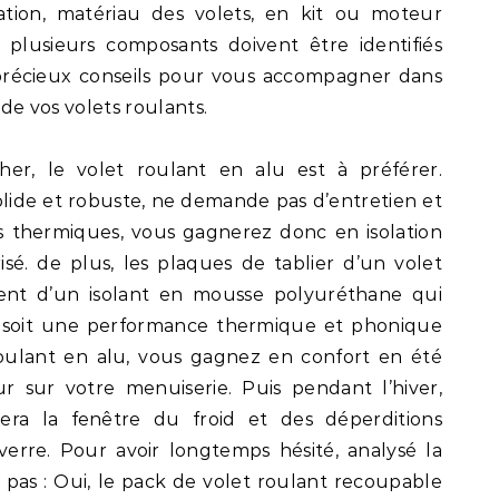
ation, matériau des volets, en kit ou moteur
, plusieurs composants doivent être identifiés
 précieux conseils pour vous accompagner dans
n de vos volets roulants.
her, le volet roulant en alu est à préférer.
olide et robuste, ne demande pas d’entretien et
s thermiques, vous gagnerez donc en isolation
sé. de plus, les plaques de tablier d’un volet
ent d’un isolant en mousse polyuréthane qui
e soit une performance thermique et phonique
roulant en alu, vous gagnez en confort en été
r sur votre menuiserie. Puis pendant l’hiver,
ra la fenêtre du froid et des déperditions
erre. Pour avoir longtemps hésité, analysé la
le pas : Oui, le pack de volet roulant recoupable