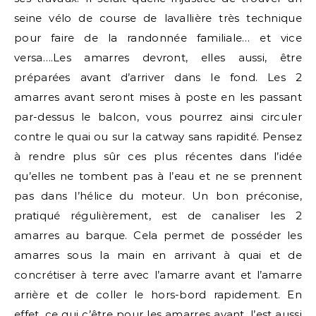
seine vélo de course de lavallière très technique
pour faire de la randonnée familiale… et vice
versa….Les amarres devront, elles aussi, être
préparées avant d’arriver dans le fond. Les 2
amarres avant seront mises à poste en les passant
par-dessus le balcon, vous pourrez ainsi circuler
contre le quai ou sur la catway sans rapidité. Pensez
à rendre plus sûr ces plus récentes dans l’idée
qu’elles ne tombent pas à l’eau et ne se prennent
pas dans l’hélice du moteur. Un bon préconise,
pratiqué régulièrement, est de canaliser les 2
amarres au barque. Cela permet de posséder les
amarres sous la main en arrivant à quai et de
concrétiser à terre avec l’amarre avant et l’amarre
arrière et de coller le hors-bord rapidement. En
effet, ce qui c’être pour les amarres avant, l’est aussi