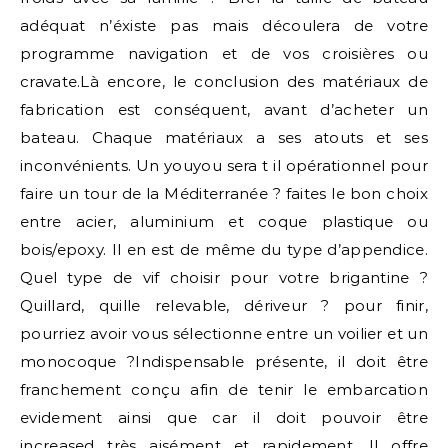
adéquat n’éxiste pas mais découlera de votre
programme navigation et de vos croisières ou
cravate.Là encore, le conclusion des matériaux de
fabrication est conséquent, avant d’acheter un
bateau. Chaque matériaux a ses atouts et ses
inconvénients. Un youyou sera t il opérationnel pour
faire un tour de la Méditerranée ? faites le bon choix
entre acier, aluminium et coque plastique ou
bois/epoxy. Il en est de même du type d’appendice.
Quel type de vif choisir pour votre brigantine ?
Quillard, quille relevable, dériveur ? pour finir,
pourriez avoir vous sélectionne entre un voilier et un
monocoque ?Indispensable présente, il doit être
franchement conçu afin de tenir le embarcation
evidement ainsi que car il doit pouvoir être
increased très aisément et rapidement. Il offre