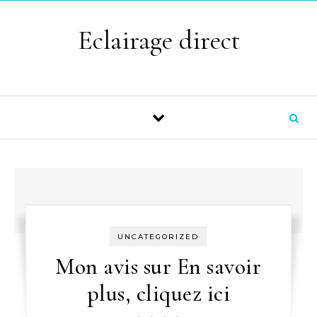
Skip to content
Eclairage direct
UNCATEGORIZED
Mon avis sur En savoir
plus, cliquez ici