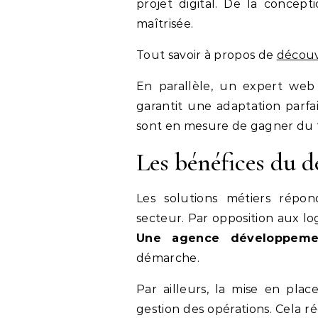
projet digital. De la concep
maîtrisée.
Tout savoir à propos de
découv
En parallèle, un expert web 
garantit une adaptation parfait
sont en mesure de gagner du 
Les bénéfices du 
Les solutions métiers répon
secteur. Par opposition aux logi
Une agence développemen
démarche.
Par ailleurs, la mise en plac
gestion des opérations. Cela réd