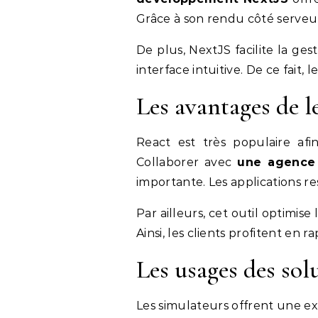
Grâce à son rendu côté serveur
De plus, NextJS facilite la ges
interface intuitive. De ce fait,
Les avantages de 
React est très populaire afin
Collaborer avec
une agence
importante. Les applications re
Par ailleurs, cet outil optimise
Ainsi, les clients profitent en ra
Les usages des sol
Les simulateurs offrent une ex