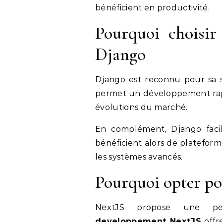
bénéficient en productivité.
Pourquoi choisir
Django
Django est reconnu pour sa s
permet un développement rapi
évolutions du marché.
En complément, Django facili
bénéficient alors de plateformes
les systèmes avancés.
Pourquoi opter po
NextJS propose une pe
developpement NextJS
offre