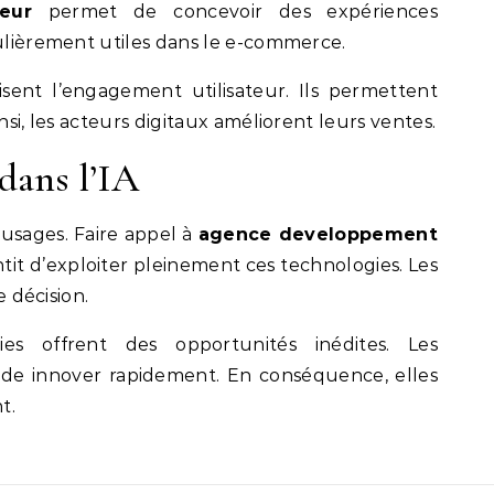
eur
permet de concevoir des expériences
culièrement utiles dans le e-commerce.
misent l’engagement utilisateur. Ils permettent
nsi, les acteurs digitaux améliorent leurs ventes.
dans l’IA
 usages. Faire appel à
agence developpement
tit d’exploiter pleinement ces technologies. Les
e décision.
ies offrent des opportunités inédites. Les
 de innover rapidement. En conséquence, elles
t.