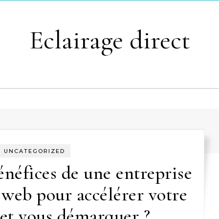
Eclairage direct
UNCATEGORIZED
énéfices de une entreprise
web pour accélérer votre
 et vous démarquer ?