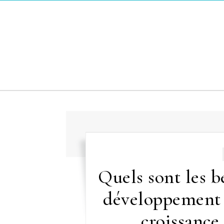
Skip to content
Quels sont les b
développement 
croissance