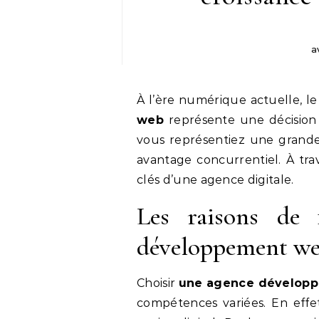
a
À l’ère numérique actuelle, 
web
représente une décision 
vous représentiez une grande 
avantage concurrentiel. À trav
clés d’une agence digitale.
Les raisons de 
développement w
Choisir
une agence dévelop
compétences variées. En effet