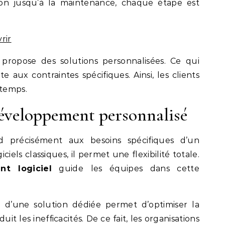
tion jusqu’à la maintenance, chaque étape est
rir
propose des solutions personnalisées. Ce qui
e aux contraintes spécifiques. Ainsi, les clients
temps.
développement personnalisé
d précisément aux besoins spécifiques d’un
ciels classiques, il permet une flexibilité totale.
t logiciel
guide les équipes dans cette
e d’une solution dédiée permet d’optimiser la
uit les inefficacités. De ce fait, les organisations