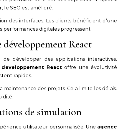
, le SEO est amélioré.
tion des interfaces. Les clients bénéficient d’une
 les performances digitales progressent.
le développement React
 de développer des applications interactives.
 developpement React
offre une évolutivité
stent rapides.
 la maintenance des projets. Cela limite les délais.
pidité.
utions de simulation
périence utilisateur personnalisée. Une
agence