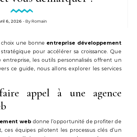
vril 6, 2026
- By
Romain
le choix une bonne
entreprise développement
stratégique pour accélérer sa croissance. Que
entreprise, les outils personnalisés offrent un
ers ce guide, nous allons explorer les services
faire appel à une agence
eb
pement web
donne l’opportunité de profiter de
, ces équipes pilotent les processus clés d’un