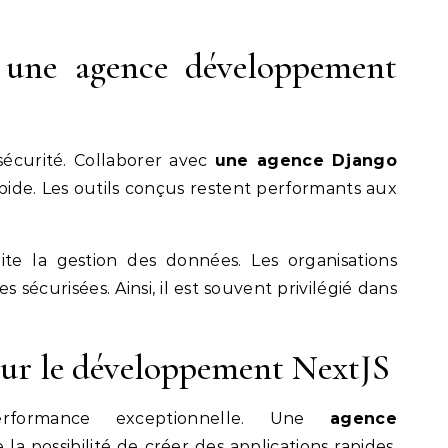
 une agence développement
écurité. Collaborer avec
une agence Django
de. Les outils conçus restent performants aux
te la gestion des données. Les organisations
 sécurisées. Ainsi, il est souvent privilégié dans
ur le développement NextJS
rformance exceptionnelle. Une
agence
 la possibilité de créer des applications rapides.