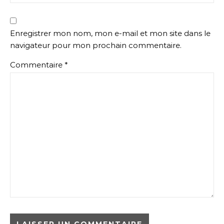
Enregistrer mon nom, mon e-mail et mon site dans le
navigateur pour mon prochain commentaire.
Commentaire
*