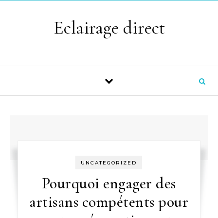
Skip to content
Eclairage direct
UNCATEGORIZED
Pourquoi engager des
artisans compétents pour