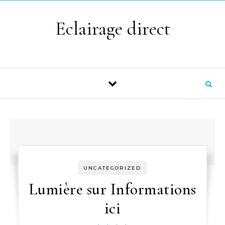
Skip to content
Eclairage direct
UNCATEGORIZED
Lumière sur Informations
ici