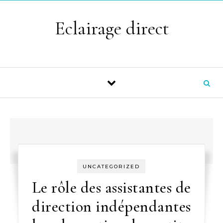
Skip to content
Eclairage direct
UNCATEGORIZED
Le rôle des assistantes de
direction indépendantes