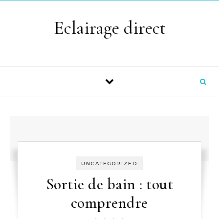
Skip to content
Eclairage direct
UNCATEGORIZED
Sortie de bain : tout
comprendre