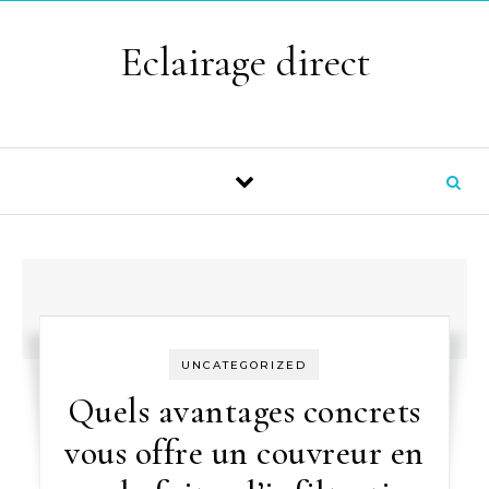
Skip to content
Eclairage direct
UNCATEGORIZED
Quels avantages concrets
vous offre un couvreur en