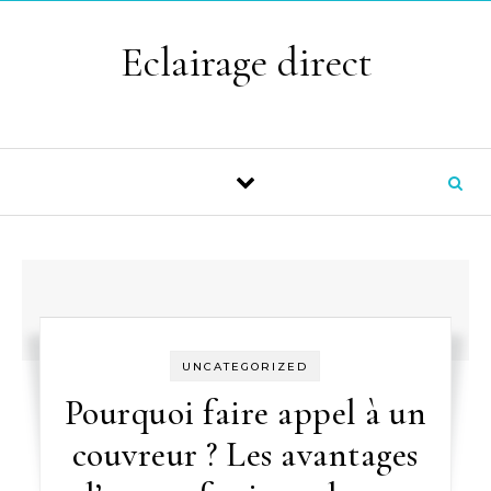
Skip to content
Eclairage direct
UNCATEGORIZED
Pourquoi faire appel à un
couvreur ? Les avantages